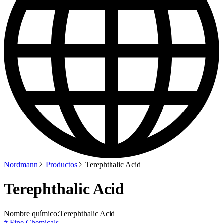
Nordmann
Productos
Terephthalic Acid
Terephthalic Acid
Nombre químico:
Terephthalic Acid
# Fine Chemicals