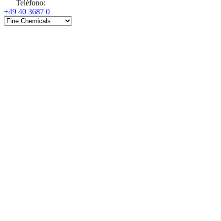
Teléfono
:
+49 40 3687 0