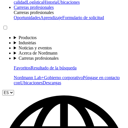
calidad
Logística
Historia
Ubicaciones
Carreras profesionales
Carreras profesionales
Oportunidades
Aprendizaje
Formulario de solicitud
Productos
Industrias
Noticias y eventos
Acerca de Nordmann
Carreras profesionales
Favoritos
Resultado de la búsqueda
Nordmann Lab+
Gobierno corporativo
Póngase en contacto
con
Ubicaciones
Descargas