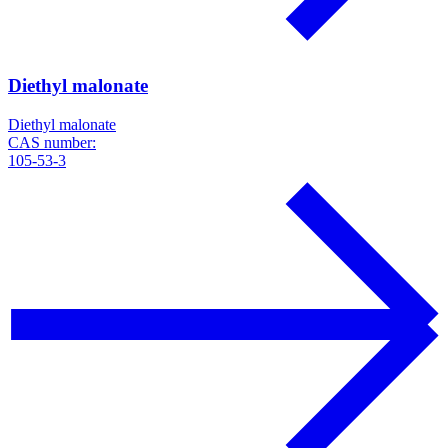
Diethyl malonate
Diethyl malonate
CAS number:
105-53-3