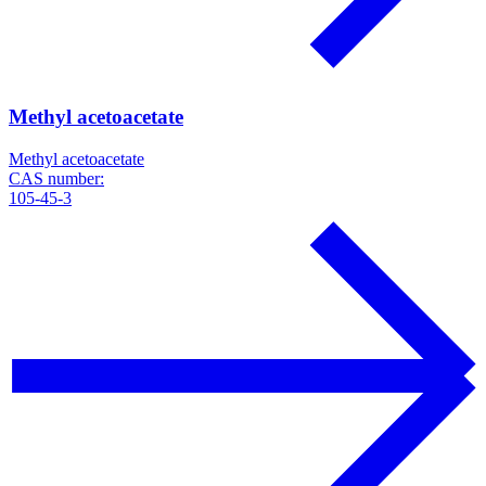
Methyl acetoacetate
Methyl acetoacetate
CAS number:
105-45-3