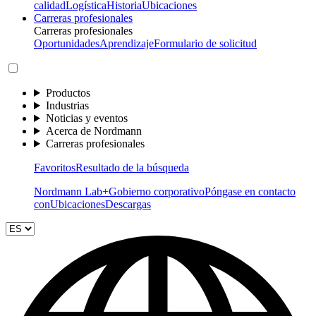
calidad
Logística
Historia
Ubicaciones
Carreras profesionales
Carreras profesionales
Oportunidades
Aprendizaje
Formulario de solicitud
Productos
Industrias
Noticias y eventos
Acerca de Nordmann
Carreras profesionales
Favoritos
Resultado de la búsqueda
Nordmann Lab+
Gobierno corporativo
Póngase en contacto
con
Ubicaciones
Descargas