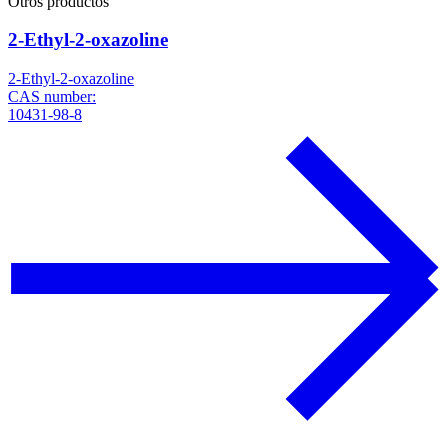
Otros productos
2-Ethyl-2-oxazoline
2-Ethyl-2-oxazoline
CAS number:
10431-98-8