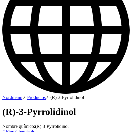
Nordmann
Productos
(R)-3-Pyrrolidinol
(R)-3-Pyrrolidinol
Nombre químico:
(R)-3-Pyrrolidinol
# Fine Chemicals