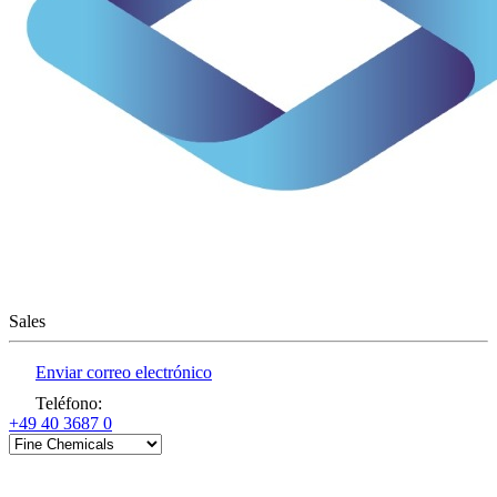
Sales
Enviar correo electrónico
Teléfono
:
+49 40 3687 0