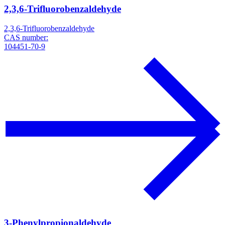
2,3,6-Trifluorobenzaldehyde
2,3,6-Trifluorobenzaldehyde
CAS number:
104451-70-9
3-Phenylpropionaldehyde