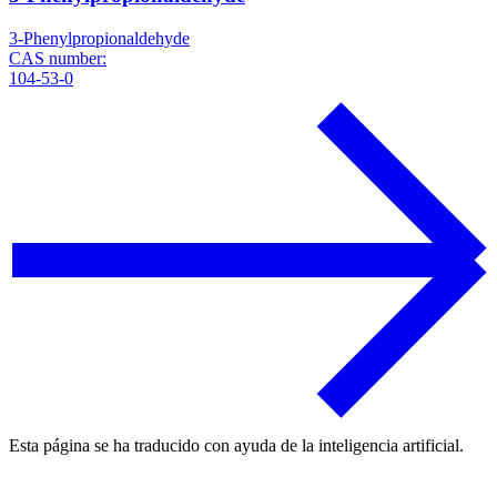
3-Phenylpropionaldehyde
CAS number:
104-53-0
Esta página se ha traducido con ayuda de la inteligencia artificial.