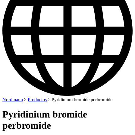
Nordmann
Productos
Pyridinium bromide perbromide
Pyridinium bromide
perbromide