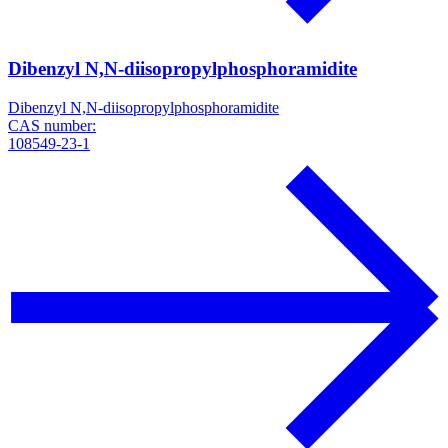
Dibenzyl N,N-diisopropylphosphoramidite
Dibenzyl N,N-diisopropylphosphoramidite
CAS number:
108549-23-1