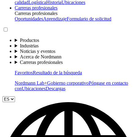
calidad
Logística
Historia
Ubicaciones
Carreras profesionales
Carreras profesionales
Oportunidades
Aprendizaje
Formulario de solicitud
Productos
Industrias
Noticias y eventos
Acerca de Nordmann
Carreras profesionales
Favoritos
Resultado de la búsqueda
Nordmann Lab+
Gobierno corporativo
Póngase en contacto
con
Ubicaciones
Descargas