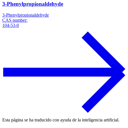
3-Phenylpropionaldehyde
3-Phenylpropionaldehyde
CAS number:
104-53-0
Esta página se ha traducido con ayuda de la inteligencia artificial.