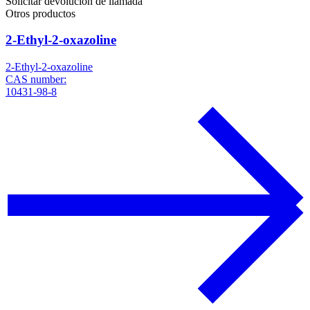
Solicitar devolución de llamada
Otros productos
2-Ethyl-2-oxazoline
2-Ethyl-2-oxazoline
CAS number:
10431-98-8