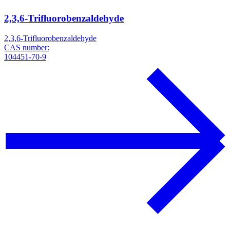
2,3,6-Trifluorobenzaldehyde
2,3,6-Trifluorobenzaldehyde
CAS number:
104451-70-9