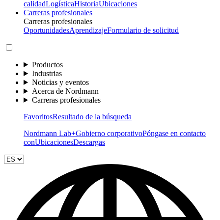
calidad
Logística
Historia
Ubicaciones
Carreras profesionales
Carreras profesionales
Oportunidades
Aprendizaje
Formulario de solicitud
Productos
Industrias
Noticias y eventos
Acerca de Nordmann
Carreras profesionales
Favoritos
Resultado de la búsqueda
Nordmann Lab+
Gobierno corporativo
Póngase en contacto
con
Ubicaciones
Descargas