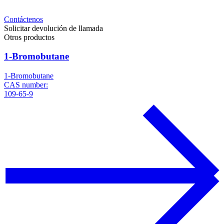
Contáctenos
Solicitar devolución de llamada
Otros productos
1-Bromobutane
1-Bromobutane
CAS number:
109-65-9