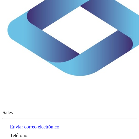
Sales
Enviar correo electrónico
Teléfono
: