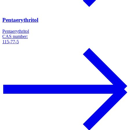
Pentaerythritol
Pentaerythritol
CAS number:
115-77-5