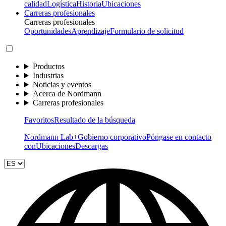
calidad
Logística
Historia
Ubicaciones
Carreras profesionales
Carreras profesionales
Oportunidades
Aprendizaje
Formulario de solicitud
Productos
Industrias
Noticias y eventos
Acerca de Nordmann
Carreras profesionales
Favoritos
Resultado de la búsqueda
Nordmann Lab+
Gobierno corporativo
Póngase en contacto
con
Ubicaciones
Descargas