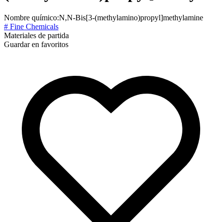
Nombre químico:
N,N-Bis[3-(methylamino)propyl]methylamine
# Fine Chemicals
Materiales de partida
Guardar en favoritos