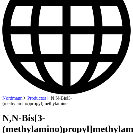
Nordmann
Productos
N,N-Bis[3-
(methylamino)propyl]methylamine
N,N-Bis[3-
(methylamino)propyl]methylam