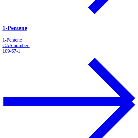
1-Pentene
1-Pentene
CAS number:
109-67-1