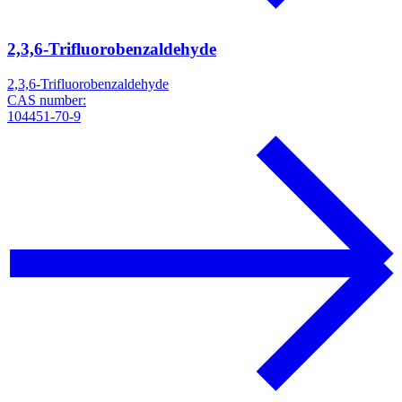
2,3,6-Trifluorobenzaldehyde
2,3,6-Trifluorobenzaldehyde
CAS number:
104451-70-9