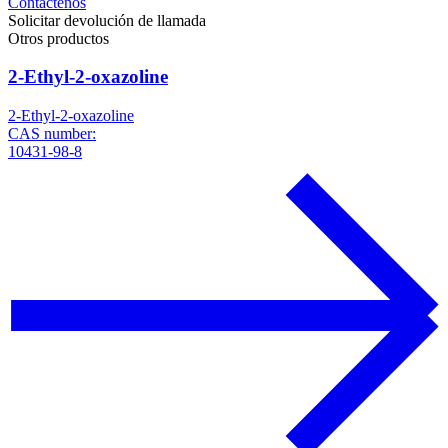
Contáctenos
Solicitar devolución de llamada
Otros productos
2-Ethyl-2-oxazoline
2-Ethyl-2-oxazoline
CAS number:
10431-98-8