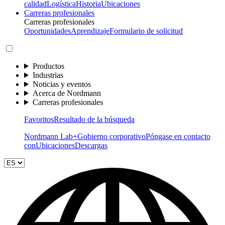
calidad
Logística
Historia
Ubicaciones
Carreras profesionales
Carreras profesionales
Oportunidades
Aprendizaje
Formulario de solicitud
Productos
Industrias
Noticias y eventos
Acerca de Nordmann
Carreras profesionales
Favoritos
Resultado de la búsqueda
Nordmann Lab+
Gobierno corporativo
Póngase en contacto
con
Ubicaciones
Descargas