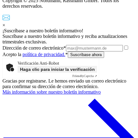
Copyright © 2025 Nordmann, Rassmann GmbH. Todos los
derechos reservados.
×
¡Suscríbase a nuestro boletín informativo!
Suscríbase a nuestro boletín informativo y reciba actualizaciones
trimestrales exclusivas.
Dirección de correo electrónico*
Acepto la
política de privacidad.
*
Verificación Anti-Robot
Haga clic para iniciar la verificación
Friendly
Captcha ⇗
Gracias por registrarse. Le hemos enviado un correo electrónico
para confirmar su dirección de correo electrónico.
Más información sobre nuestro boletín informativo