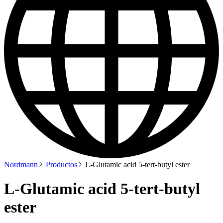
Nordmann
Productos
L-Glutamic acid 5-tert-butyl ester
L-Glutamic acid 5-tert-butyl
ester