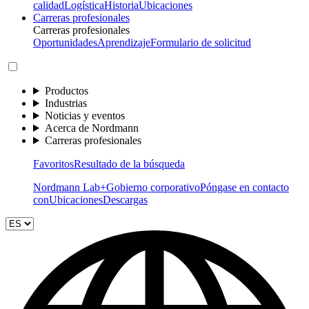
calidad
Logística
Historia
Ubicaciones
Carreras profesionales
Carreras profesionales
Oportunidades
Aprendizaje
Formulario de solicitud
Productos
Industrias
Noticias y eventos
Acerca de Nordmann
Carreras profesionales
Favoritos
Resultado de la búsqueda
Nordmann Lab+
Gobierno corporativo
Póngase en contacto
con
Ubicaciones
Descargas