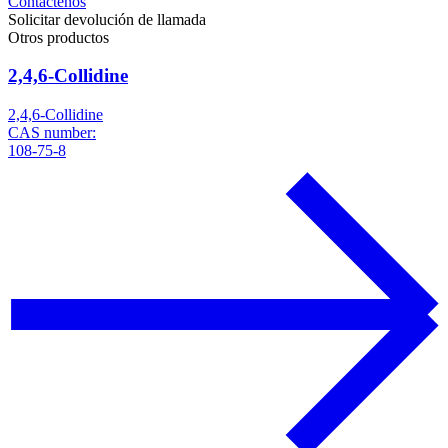
Contáctenos
Solicitar devolución de llamada
Otros productos
2,4,6-Collidine
2,4,6-Collidine
CAS number:
108-75-8