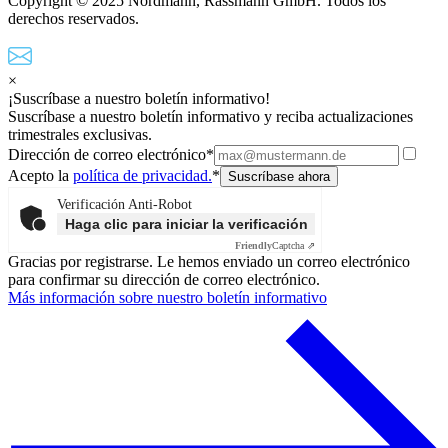
Copyright © 2025 Nordmann, Rassmann GmbH. Todos los
derechos reservados.
×
¡Suscríbase a nuestro boletín informativo!
Suscríbase a nuestro boletín informativo y reciba actualizaciones
trimestrales exclusivas.
Dirección de correo electrónico*
Acepto la
política de privacidad.
*
Verificación Anti-Robot
Haga clic para iniciar la verificación
Friendly
Captcha ⇗
Gracias por registrarse. Le hemos enviado un correo electrónico
para confirmar su dirección de correo electrónico.
Más información sobre nuestro boletín informativo