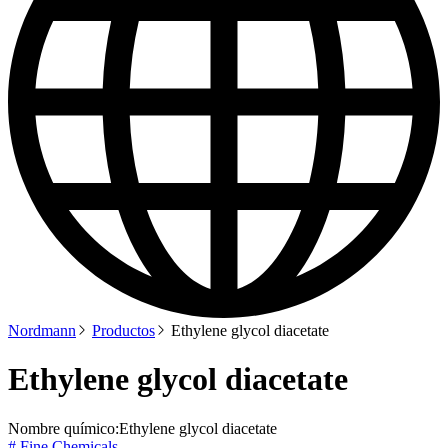
Nordmann
Productos
Ethylene glycol diacetate
Ethylene glycol diacetate
Nombre químico:
Ethylene glycol diacetate
# Fine Chemicals