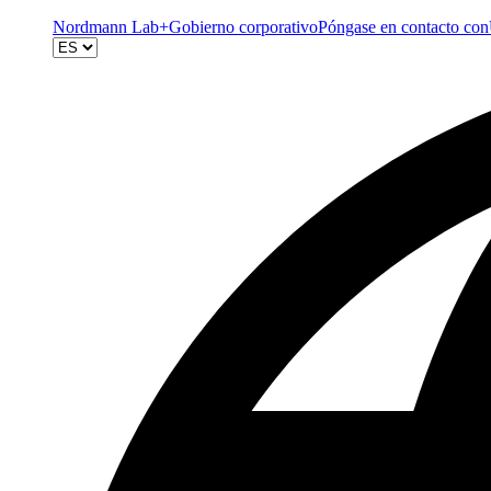
Nordmann Lab+
Gobierno corporativo
Póngase en contacto con