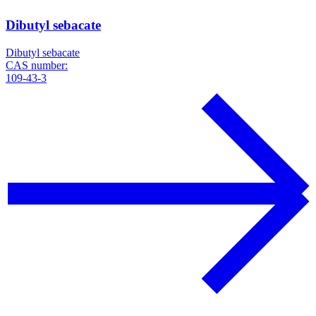
Dibutyl sebacate
Dibutyl sebacate
CAS number:
109-43-3