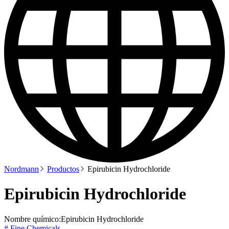
Nordmann
Productos
Epirubicin Hydrochloride
Epirubicin Hydrochloride
Nombre químico:
Epirubicin Hydrochloride
# Fine Chemicals