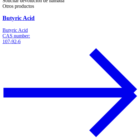
Solicitar devolución de llamada
Otros productos
Butyric Acid
Butyric Acid
CAS number:
107-92-6