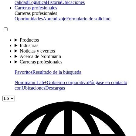
calidad
Logística
Historia
Ubicaciones
Carreras profesionales
Carreras profesionales
Oportunidades
Aprendizaje
Formulario de solicitud
Productos
Industrias
Noticias y eventos
Acerca de Nordmann
Carreras profesionales
Favoritos
Resultado de la búsqueda
Nordmann Lab+
Gobierno corporativo
Póngase en contacto
con
Ubicaciones
Descargas