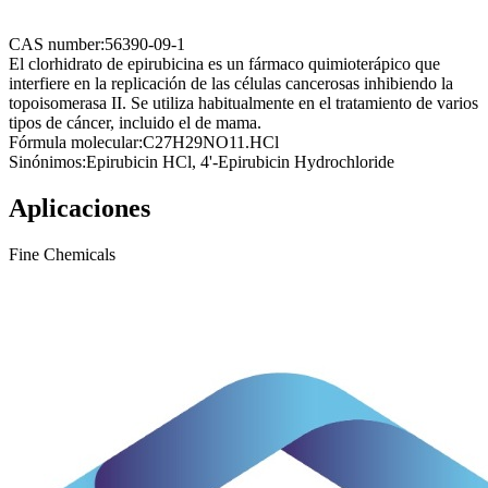
CAS number:
56390-09-1
El clorhidrato de epirubicina es un fármaco quimioterápico que
interfiere en la replicación de las células cancerosas inhibiendo la
topoisomerasa II. Se utiliza habitualmente en el tratamiento de varios
tipos de cáncer, incluido el de mama.
Fórmula molecular:
C27H29NO11.HCl
Sinónimos:
Epirubicin HCl, 4'-Epirubicin Hydrochloride
Aplicaciones
Fine Chemicals