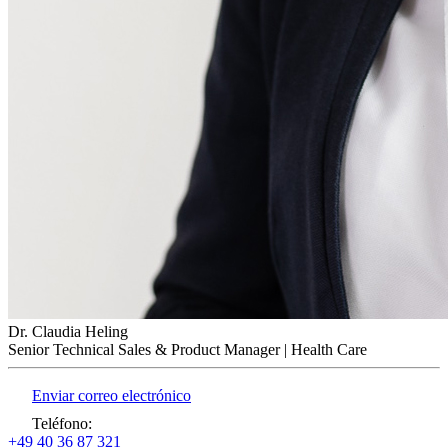
Dr. Claudia Heling
Senior Technical Sales & Product Manager | Health Care
Enviar correo electrónico
Teléfono
:
+49 40 36 87 321