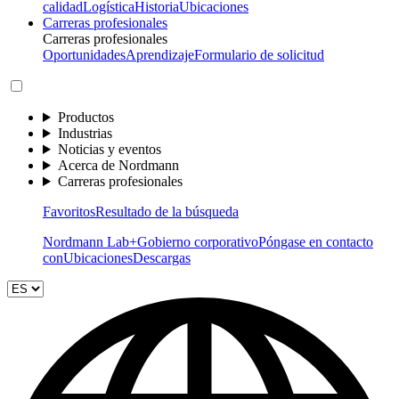
calidad
Logística
Historia
Ubicaciones
Carreras profesionales
Carreras profesionales
Oportunidades
Aprendizaje
Formulario de solicitud
Productos
Industrias
Noticias y eventos
Acerca de Nordmann
Carreras profesionales
Favoritos
Resultado de la búsqueda
Nordmann Lab+
Gobierno corporativo
Póngase en contacto
con
Ubicaciones
Descargas