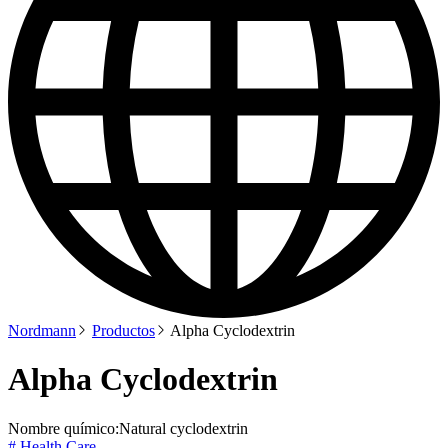
Nordmann
Productos
Alpha Cyclodextrin
Alpha Cyclodextrin
Nombre químico:
Natural cyclodextrin
# Health Care