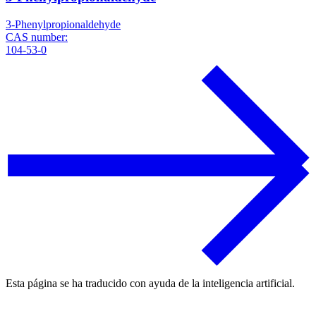
3-Phenylpropionaldehyde
CAS number:
104-53-0
Esta página se ha traducido con ayuda de la inteligencia artificial.