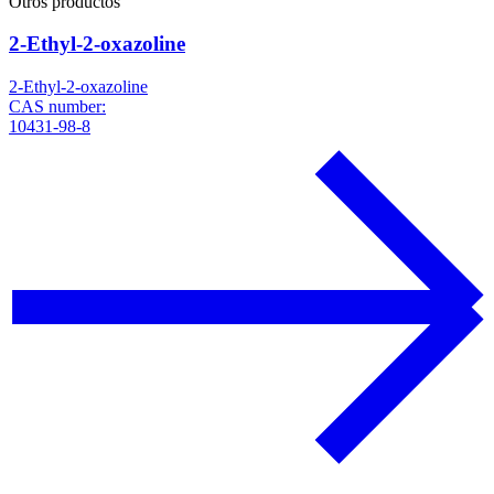
Otros productos
2-Ethyl-2-oxazoline
2-Ethyl-2-oxazoline
CAS number:
10431-98-8