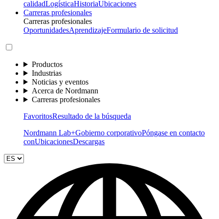
calidad
Logística
Historia
Ubicaciones
Carreras profesionales
Carreras profesionales
Oportunidades
Aprendizaje
Formulario de solicitud
Productos
Industrias
Noticias y eventos
Acerca de Nordmann
Carreras profesionales
Favoritos
Resultado de la búsqueda
Nordmann Lab+
Gobierno corporativo
Póngase en contacto
con
Ubicaciones
Descargas