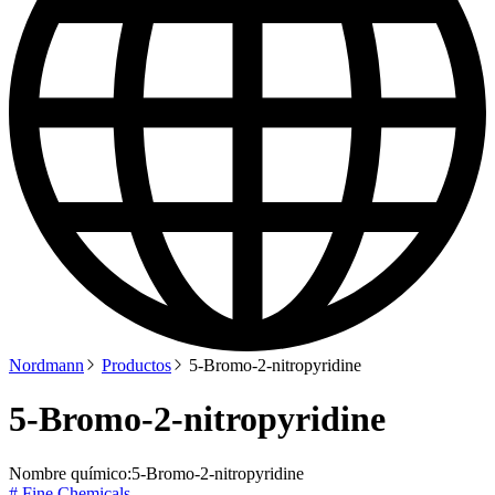
Nordmann
Productos
5-Bromo-2-nitropyridine
5-Bromo-2-nitropyridine
Nombre químico:
5-Bromo-2-nitropyridine
# Fine Chemicals