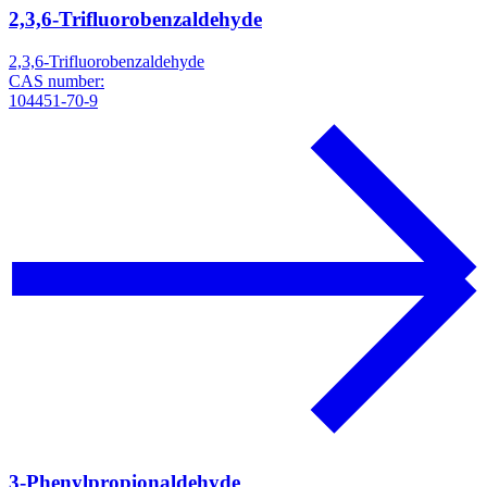
2,3,6-Trifluorobenzaldehyde
2,3,6-Trifluorobenzaldehyde
CAS number:
104451-70-9
3-Phenylpropionaldehyde