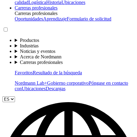
calidad
Logística
Historia
Ubicaciones
Carreras profesionales
Carreras profesionales
Oportunidades
Aprendizaje
Formulario de solicitud
Productos
Industrias
Noticias y eventos
Acerca de Nordmann
Carreras profesionales
Favoritos
Resultado de la búsqueda
Nordmann Lab+
Gobierno corporativo
Póngase en contacto
con
Ubicaciones
Descargas