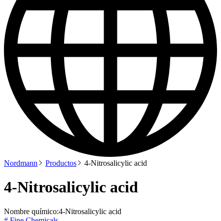
Nordmann
Productos
4-Nitrosalicylic acid
4-Nitrosalicylic acid
Nombre químico:
4-Nitrosalicylic acid
# Fine Chemicals