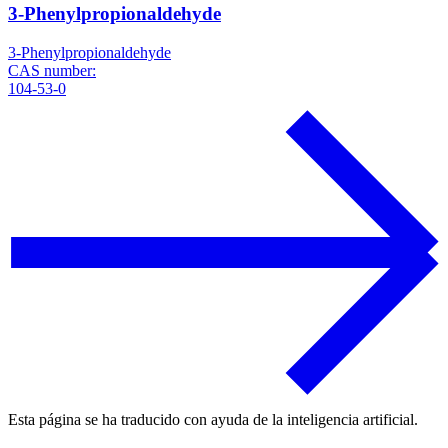
3-Phenylpropionaldehyde
3-Phenylpropionaldehyde
CAS number:
104-53-0
Esta página se ha traducido con ayuda de la inteligencia artificial.