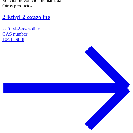
Solicitar devolución de llamada
Otros productos
2-Ethyl-2-oxazoline
2-Ethyl-2-oxazoline
CAS number:
10431-98-8