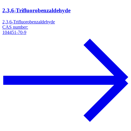
2,3,6-Trifluorobenzaldehyde
2,3,6-Trifluorobenzaldehyde
CAS number:
104451-70-9