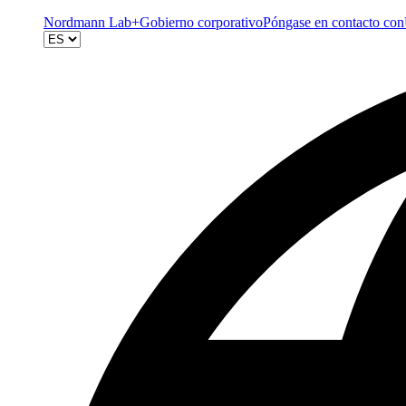
Nordmann Lab+
Gobierno corporativo
Póngase en contacto con