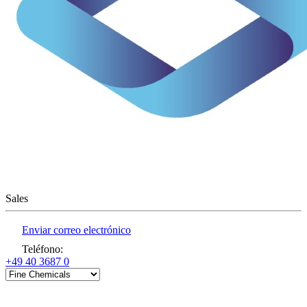
Sales
Enviar correo electrónico
Teléfono
:
+49 40 3687 0