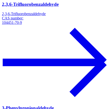
2,3,6-Trifluorobenzaldehyde
2,3,6-Trifluorobenzaldehyde
CAS number:
104451-70-9
3-Phenylpropionaldehyde