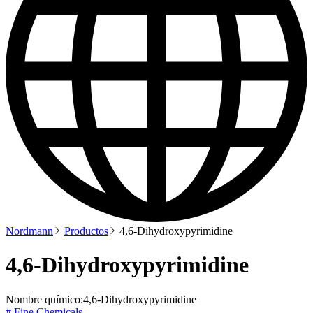
Nordmann
Productos
4,6-Dihydroxypyrimidine
4,6-Dihydroxypyrimidine
Nombre químico:
4,6-Dihydroxypyrimidine
# Fine Chemicals