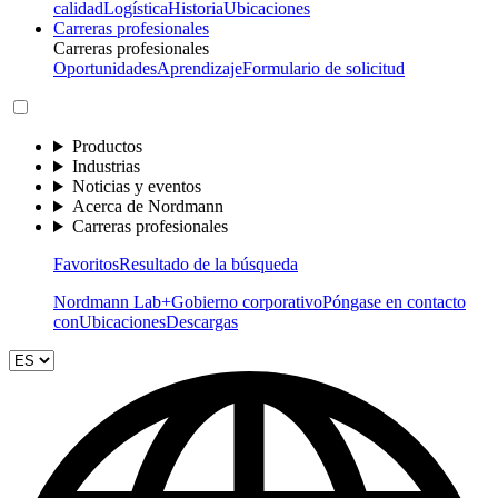
calidad
Logística
Historia
Ubicaciones
Carreras profesionales
Carreras profesionales
Oportunidades
Aprendizaje
Formulario de solicitud
Productos
Industrias
Noticias y eventos
Acerca de Nordmann
Carreras profesionales
Favoritos
Resultado de la búsqueda
Nordmann Lab+
Gobierno corporativo
Póngase en contacto
con
Ubicaciones
Descargas