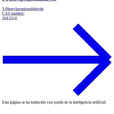
3-Phenylpropionaldehyde
CAS number:
104-53-0
Esta página se ha traducido con ayuda de la inteligencia artificial.