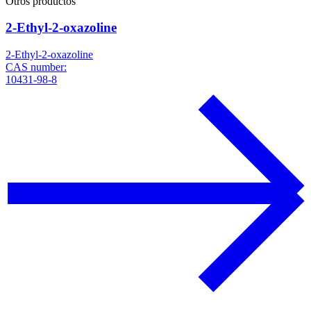
Otros productos
2-Ethyl-2-oxazoline
2-Ethyl-2-oxazoline
CAS number:
10431-98-8