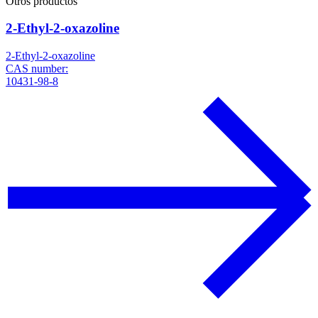
Otros productos
2-Ethyl-2-oxazoline
2-Ethyl-2-oxazoline
CAS number:
10431-98-8