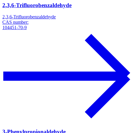
2,3,6-Trifluorobenzaldehyde
2,3,6-Trifluorobenzaldehyde
CAS number:
104451-70-9
3-Phenylpropionaldehyde