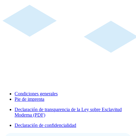
Condiciones generales
Pie de imprenta
Declaración de transparencia de la Ley sobre Esclavitud
Moderna (PDF)
Declaración de confidencialidad