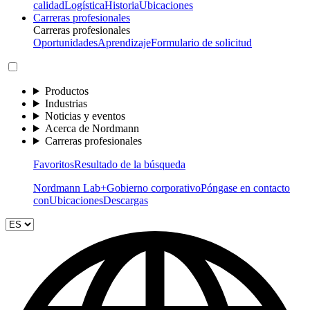
calidad
Logística
Historia
Ubicaciones
Carreras profesionales
Carreras profesionales
Oportunidades
Aprendizaje
Formulario de solicitud
Productos
Industrias
Noticias y eventos
Acerca de Nordmann
Carreras profesionales
Favoritos
Resultado de la búsqueda
Nordmann Lab+
Gobierno corporativo
Póngase en contacto
con
Ubicaciones
Descargas