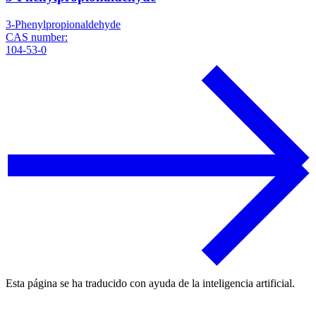
3-Phenylpropionaldehyde
CAS number:
104-53-0
Esta página se ha traducido con ayuda de la inteligencia artificial.