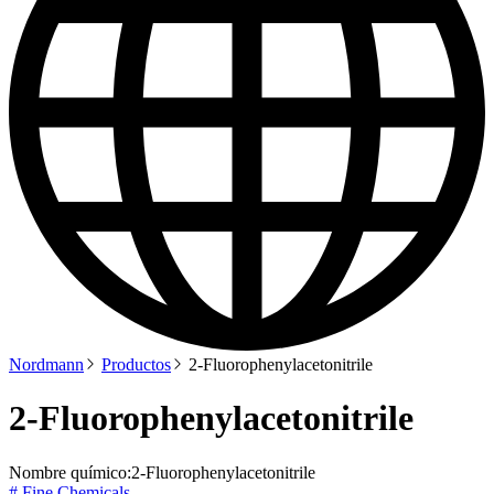
Nordmann
Productos
2-Fluorophenylacetonitrile
2-Fluorophenylacetonitrile
Nombre químico:
2-Fluorophenylacetonitrile
# Fine Chemicals