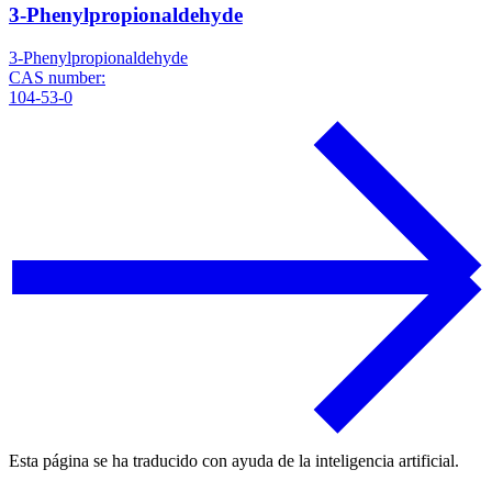
3-Phenylpropionaldehyde
3-Phenylpropionaldehyde
CAS number:
104-53-0
Esta página se ha traducido con ayuda de la inteligencia artificial.