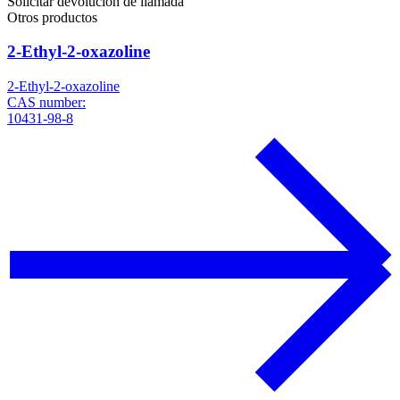
Solicitar devolución de llamada
Otros productos
2-Ethyl-2-oxazoline
2-Ethyl-2-oxazoline
CAS number:
10431-98-8