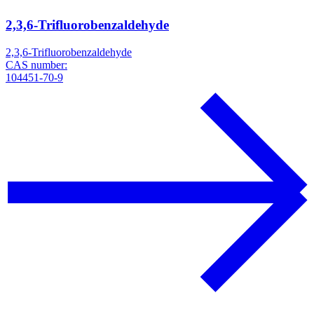
2,3,6-Trifluorobenzaldehyde
2,3,6-Trifluorobenzaldehyde
CAS number:
104451-70-9