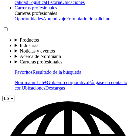
calidad
Logística
Historia
Ubicaciones
Carreras profesionales
Carreras profesionales
Oportunidades
Aprendizaje
Formulario de solicitud
Productos
Industrias
Noticias y eventos
Acerca de Nordmann
Carreras profesionales
Favoritos
Resultado de la búsqueda
Nordmann Lab+
Gobierno corporativo
Póngase en contacto
con
Ubicaciones
Descargas