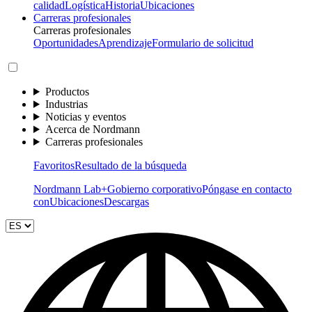
calidad
Logística
Historia
Ubicaciones
Carreras profesionales
Carreras profesionales
Oportunidades
Aprendizaje
Formulario de solicitud
Productos
Industrias
Noticias y eventos
Acerca de Nordmann
Carreras profesionales
Favoritos
Resultado de la búsqueda
Nordmann Lab+
Gobierno corporativo
Póngase en contacto
con
Ubicaciones
Descargas