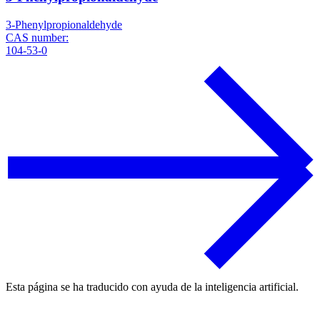
3-Phenylpropionaldehyde
CAS number:
104-53-0
Esta página se ha traducido con ayuda de la inteligencia artificial.