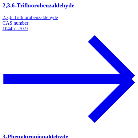
2,3,6-Trifluorobenzaldehyde
2,3,6-Trifluorobenzaldehyde
CAS number:
104451-70-9
3-Phenylpropionaldehyde