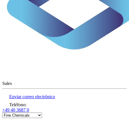
Sales
Enviar correo electrónico
Teléfono
:
+49 40 3687 0