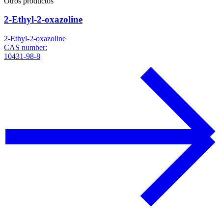
Otros productos
2-Ethyl-2-oxazoline
2-Ethyl-2-oxazoline
CAS number:
10431-98-8