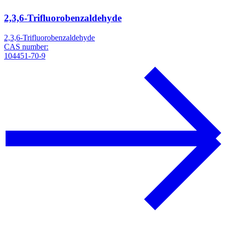
2,3,6-Trifluorobenzaldehyde
2,3,6-Trifluorobenzaldehyde
CAS number:
104451-70-9