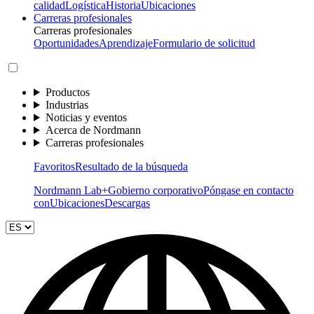
calidad
Logística
Historia
Ubicaciones
Carreras profesionales
Carreras profesionales
Oportunidades
Aprendizaje
Formulario de solicitud
Productos
Industrias
Noticias y eventos
Acerca de Nordmann
Carreras profesionales
Favoritos
Resultado de la búsqueda
Nordmann Lab+
Gobierno corporativo
Póngase en contacto
con
Ubicaciones
Descargas