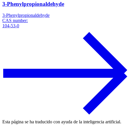
3-Phenylpropionaldehyde
3-Phenylpropionaldehyde
CAS number:
104-53-0
Esta página se ha traducido con ayuda de la inteligencia artificial.