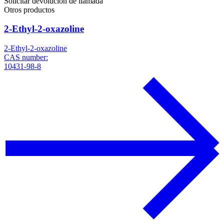
Solicitar devolución de llamada
Otros productos
2-Ethyl-2-oxazoline
2-Ethyl-2-oxazoline
CAS number:
10431-98-8