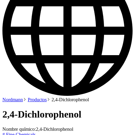
Nordmann
Productos
2,4-Dichlorophenol
2,4-Dichlorophenol
Nombre químico:
2,4-Dichlorophenol
# Fine Chemicals