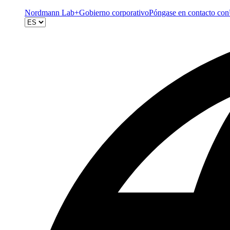
Nordmann Lab+
Gobierno corporativo
Póngase en contacto con