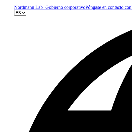
Nordmann Lab+
Gobierno corporativo
Póngase en contacto con