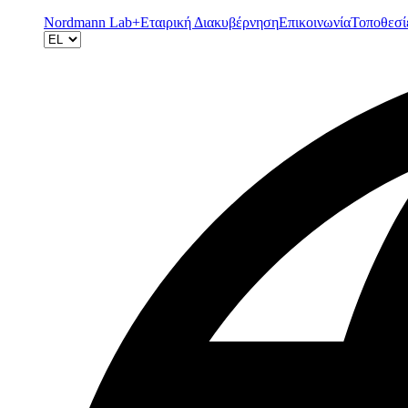
Nordmann Lab+
Εταιρική Διακυβέρνηση
Επικοινωνία
Τοποθεσί