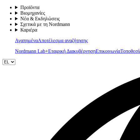
Προϊόντα
Βιομηχανίες
Νέα & Εκδηλώσεις
Σχετικά με τη Nordmann
Καριέρα
Αγαπημένα
Αποτέλεσμα αναζήτησης
Nordmann Lab+
Εταιρική Διακυβέρνηση
Επικοινωνία
Τοποθεσί