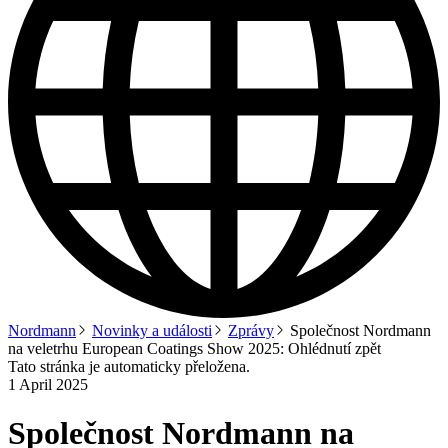
Nordmann
Novinky a události
Zprávy
Společnost Nordmann
na veletrhu European Coatings Show 2025: Ohlédnutí zpět
Tato stránka je automaticky přeložena.
1 April 2025
Společnost Nordmann na