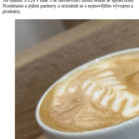
Na stánku 3-126 v hale 3 se návštěvníci mohli setkat se společností
Nordmann a jejími partnery a seznámit se s nejnovějším vývojem a
produkty.