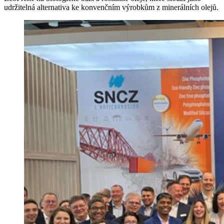
udržitelná alternativa ke konvenčním výrobkům z minerálních olejů.