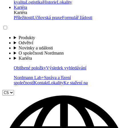
kvalita
Logistika
Historie
Lokality
Kariéra
Kariéra
Příležitosti
Učňovská praxe
Formulář žádosti
Produkty
Odvětví
Novinky a události
O společnosti Nordmann
Kariéra
Oblíbené položky
Výsledek vyhledávání
Nordmann Lab+
Správa a řízení
společností
Kontakt
Lokality
Ke stažení na