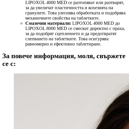
LIPOXOL 4000 MED се разтопяват или разтварят,
за да увеличат пластичността и кохезията на
гранулите. Това улеснява обработката и подобрява
механичните свойства на таблетките.
Смазочни материали:
LIPOXOL 4000 MED до
LIPOXOL 8000 MED се смесват директно с праха,
за да подобрят сцеплението и да предотвратят
слепването на таблетките. Това осигурява
равномерно и ефективно таблетиране.
За повече информация, моля, свържете
се с: