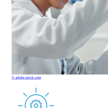
© adobe.stock.com