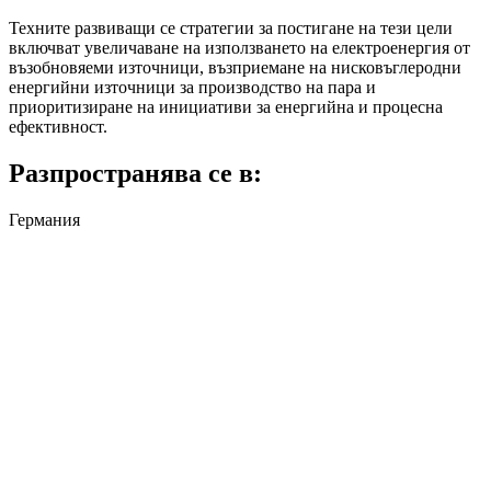
Техните развиващи се стратегии за постигане на тези цели
включват увеличаване на използването на електроенергия от
възобновяеми източници, възприемане на нисковъглеродни
енергийни източници за производство на пара и
приоритизиране на инициативи за енергийна и процесна
ефективност.
Разпространява се в:
Германия