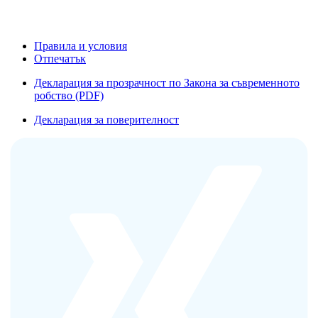
Правила и условия
Отпечатък
Декларация за прозрачност по Закона за съвременното
робство (PDF)
Декларация за поверителност