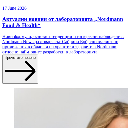
17 June 2026
Актуални новини от лабораторията „Nordmann
Food & Health“
Нови формули, основни тенденции и интересни наблюдения:
Nordmann News разговаря със Сабрина Ерб, специалист по
приложения в областта на храните и здравето в Nordmann,
относно най-новите разработки в лабораторията.
Прочетете повече