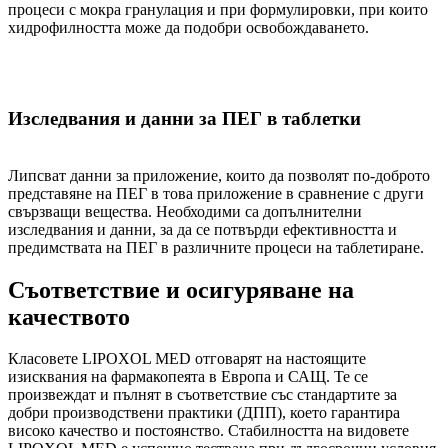
процеси с мокра гранулация и при формулировки, при които
хидрофилността може да подобри освобождаването.
Изследвания и данни за ПЕГ в таблетки
Липсват данни за приложение, които да позволят по-доброто
представяне на ПЕГ в това приложение в сравнение с други
свързващи вещества. Необходими са допълнителни
изследвания и данни, за да се потвърди ефективността и
предимствата на ПЕГ в различните процеси на таблетиране.
Съответствие и осигуряване на
качеството
Класовете LIPOXOL MED отговарят на настоящите
изисквания на фармакопеята в Европа и САЩ. Те се
произвеждат и пълнят в съответствие със стандартите за
добри производствени практики (ДПП), което гарантира
високо качество и постоянство. Стабилността на видовете