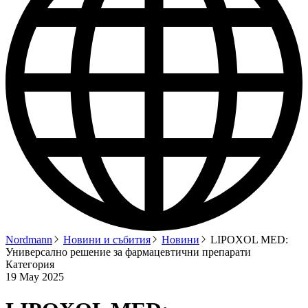
Nordmann
Новини и събития
Новини
LIPOXOL MED:
Универсално решение за фармацевтични препарати
Категория
19 May 2025