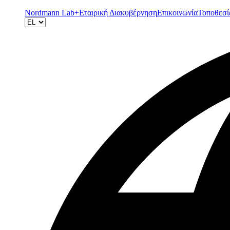
Nordmann Lab+
Εταιρική Διακυβέρνηση
Επικοινωνία
Τοποθεσί