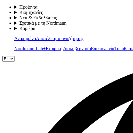
Προϊόντα
Βιομηχανίες
Νέα & Εκδηλώσεις
Σχετικά με τη Nordmann
Καριέρα
Αγαπημένα
Αποτέλεσμα αναζήτησης
Nordmann Lab+
Εταιρική Διακυβέρνηση
Επικοινωνία
Τοποθεσί