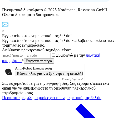
Πνευματικά δικαιώματα © 2025 Nordmann, Rassmann GmbH.
Όλα τα δικαιώματα διατηρούνται.
×
Εγγραφείτε στο ενημερωτικό μας δελτίο!
Εγγραφείτε στο ενημερωτικό μας δελτίο και λάβετε αποκλειστικές
τριμηνιαίες ενημερώσεις.
Διεύθυνση ηλεκτρονικού ταχυδρομείου*
Συμφωνώ με την
πολιτική
απορρήτου.
*
Anti-Robot Επαλήθευση
Κάντε κλικ για να ξεκινήσει η επαλήθευσης
Friendly
Captcha ⇗
Σας ευχαριστούμε για την εγγραφή σας. Σας έχουμε στείλει ένα
email για να επιβεβαιώσετε τη διεύθυνση ηλεκτρονικού
ταχυδρομείου σας.
Περισσότερες πληροφορίες για το ενημερωτικό μας δελτίο