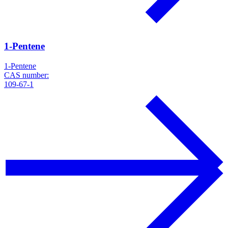
1-Pentene
1-Pentene
CAS number:
109-67-1