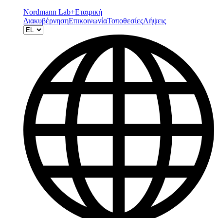
Nordmann Lab+
Εταιρική
Διακυβέρνηση
Επικοινωνία
Τοποθεσίες
Λήψεις