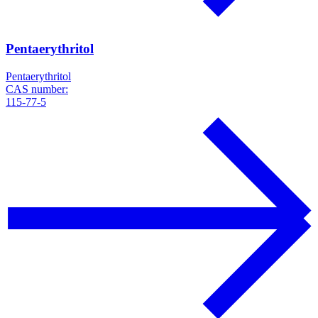
Pentaerythritol
Pentaerythritol
CAS number:
115-77-5