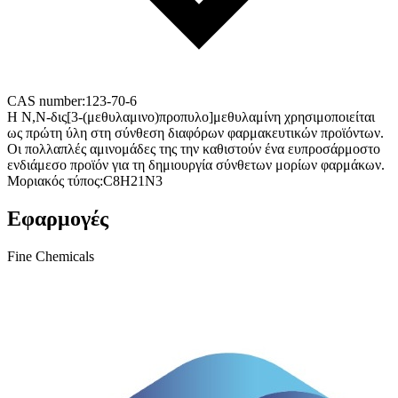
CAS number:
123-70-6
Η Ν,Ν-δις[3-(μεθυλαμινο)προπυλο]μεθυλαμίνη χρησιμοποιείται
ως πρώτη ύλη στη σύνθεση διαφόρων φαρμακευτικών προϊόντων.
Οι πολλαπλές αμινομάδες της την καθιστούν ένα ευπροσάρμοστο
ενδιάμεσο προϊόν για τη δημιουργία σύνθετων μορίων φαρμάκων.
Μοριακός τύπος:
C8H21N3
Εφαρμογές
Fine Chemicals