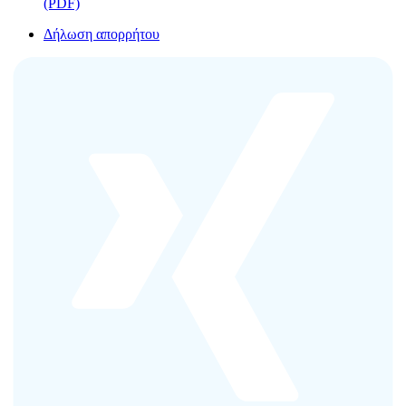
(PDF)
Δήλωση απορρήτου