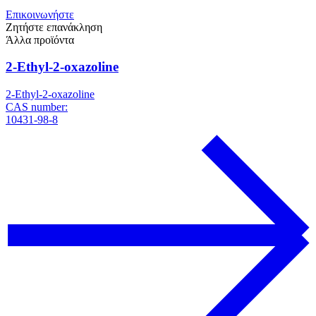
Επικοινωνήστε
Ζητήστε επανάκληση
Άλλα προϊόντα
2-Ethyl-2-oxazoline
2-Ethyl-2-oxazoline
CAS number:
10431-98-8