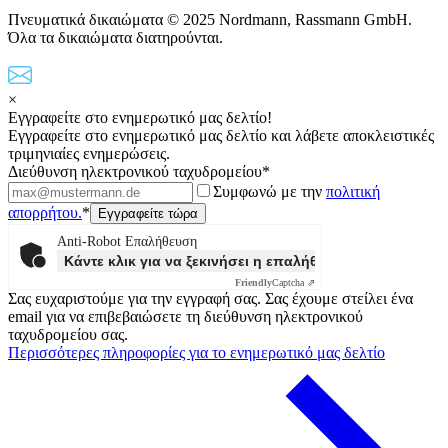
Πνευματικά δικαιώματα © 2025 Nordmann, Rassmann GmbH.
Όλα τα δικαιώματα διατηρούνται.
×
Εγγραφείτε στο ενημερωτικό μας δελτίο!
Εγγραφείτε στο ενημερωτικό μας δελτίο και λάβετε αποκλειστικές
τριμηνιαίες ενημερώσεις.
Διεύθυνση ηλεκτρονικού ταχυδρομείου*
Συμφωνώ με την
πολιτική
απορρήτου.
*
Anti-Robot Επαλήθευση
Κάντε κλικ για να ξεκινήσει η επαλήθευσης
Friendly
Captcha ⇗
Σας ευχαριστούμε για την εγγραφή σας. Σας έχουμε στείλει ένα
email για να επιβεβαιώσετε τη διεύθυνση ηλεκτρονικού
ταχυδρομείου σας.
Περισσότερες πληροφορίες για το ενημερωτικό μας δελτίο