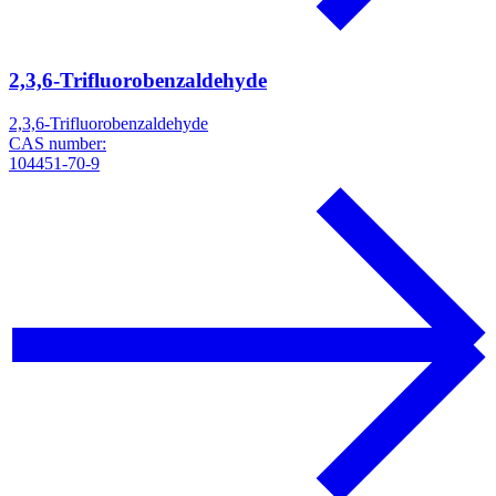
2,3,6-Trifluorobenzaldehyde
2,3,6-Trifluorobenzaldehyde
CAS number:
104451-70-9