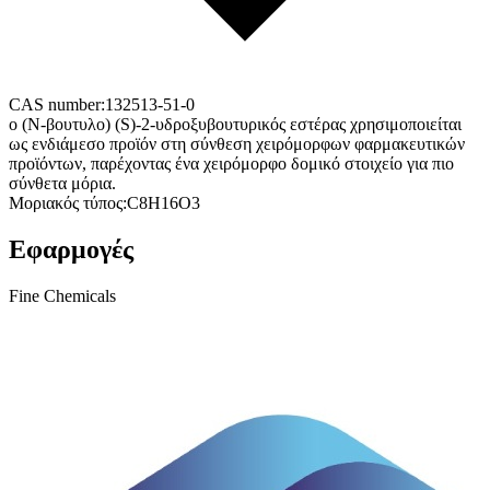
CAS number:
132513-51-0
ο (Ν-βουτυλο) (S)-2-υδροξυβουτυρικός εστέρας χρησιμοποιείται
ως ενδιάμεσο προϊόν στη σύνθεση χειρόμορφων φαρμακευτικών
προϊόντων, παρέχοντας ένα χειρόμορφο δομικό στοιχείο για πιο
σύνθετα μόρια.
Μοριακός τύπος:
C8H16O3
Εφαρμογές
Fine Chemicals