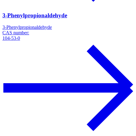
3-Phenylpropionaldehyde
3-Phenylpropionaldehyde
CAS number:
104-53-0