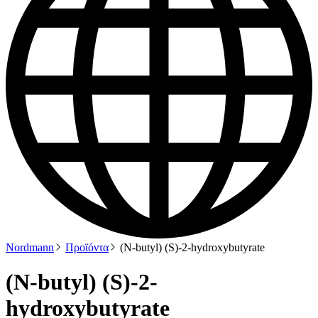
Nordmann
Προϊόντα
(N-butyl) (S)-2-hydroxybutyrate
(N-butyl) (S)-2-
hydroxybutyrate