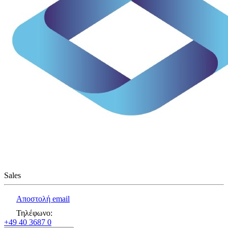
Sales
Αποστολή email
Τηλέφωνο
:
+49 40 3687 0