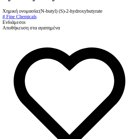
Χημική ονομασία:
(N-butyl) (S)-2-hydroxybutyrate
# Fine Chemicals
Ενδιάμεσοι
Αποθήκευση στα αγαπημένα