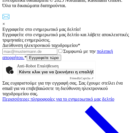
Πνευματικά δικαιώματα © 2025 Nordmann, Rassmann GmbH.
Όλα τα δικαιώματα διατηρούνται.
×
Εγγραφείτε στο ενημερωτικό μας δελτίο!
Εγγραφείτε στο ενημερωτικό μας δελτίο και λάβετε αποκλειστικές
τριμηνιαίες ενημερώσεις.
Διεύθυνση ηλεκτρονικού ταχυδρομείου*
Συμφωνώ με την
πολιτική
απορρήτου.
*
Anti-Robot Επαλήθευση
Κάντε κλικ για να ξεκινήσει η επαλήθευσης
Friendly
Captcha ⇗
Σας ευχαριστούμε για την εγγραφή σας. Σας έχουμε στείλει ένα
email για να επιβεβαιώσετε τη διεύθυνση ηλεκτρονικού
ταχυδρομείου σας.
Περισσότερες πληροφορίες για το ενημερωτικό μας δελτίο