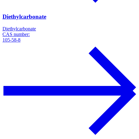
Diethylcarbonate
Diethylcarbonate
CAS number:
105-58-8