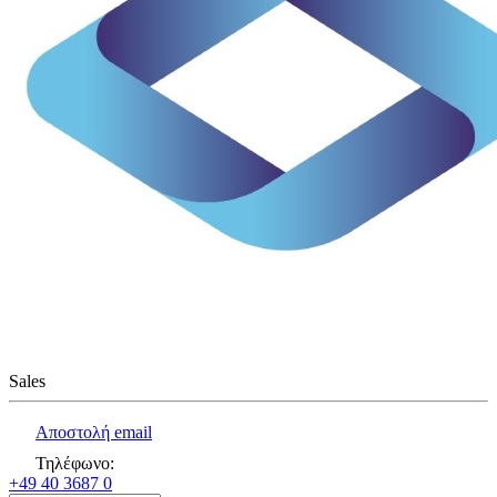
Sales
Αποστολή email
Τηλέφωνο
:
+49 40 3687 0