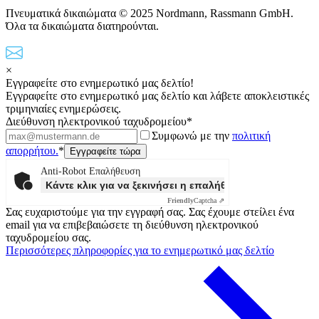
Πνευματικά δικαιώματα © 2025 Nordmann, Rassmann GmbH.
Όλα τα δικαιώματα διατηρούνται.
×
Εγγραφείτε στο ενημερωτικό μας δελτίο!
Εγγραφείτε στο ενημερωτικό μας δελτίο και λάβετε αποκλειστικές
τριμηνιαίες ενημερώσεις.
Διεύθυνση ηλεκτρονικού ταχυδρομείου*
Συμφωνώ με την
πολιτική
απορρήτου.
*
Anti-Robot Επαλήθευση
Κάντε κλικ για να ξεκινήσει η επαλήθευσης
Friendly
Captcha ⇗
Σας ευχαριστούμε για την εγγραφή σας. Σας έχουμε στείλει ένα
email για να επιβεβαιώσετε τη διεύθυνση ηλεκτρονικού
ταχυδρομείου σας.
Περισσότερες πληροφορίες για το ενημερωτικό μας δελτίο