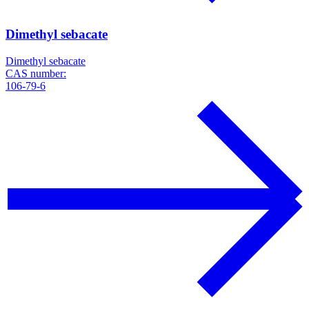
Dimethyl sebacate
Dimethyl sebacate
CAS number:
106-79-6