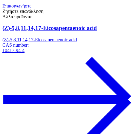
Επικοινωνήστε
Ζητήστε επανάκληση
Άλλα προϊόντα
(Z)-5,8,11,14,17-Eicosapentaenoic acid
(Z)-5,8,11,14,17-Eicosapentaenoic acid
CAS number:
10417-94-4