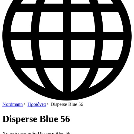
Nordmann
Προϊόντα
Disperse Blue 56
Disperse Blue 56
Χημική ονομασία:
Disperse Blue 56