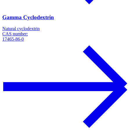
Gamma Cyclodextrin
Natural cyclodextrin
CAS number:
17465-86-0