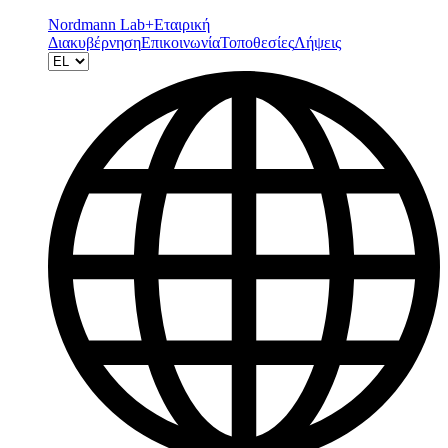
Nordmann Lab+
Εταιρική
Διακυβέρνηση
Επικοινωνία
Τοποθεσίες
Λήψεις