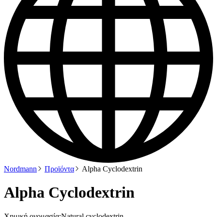
Nordmann
Προϊόντα
Alpha Cyclodextrin
Alpha Cyclodextrin
Χημική ονομασία:
Natural cyclodextrin