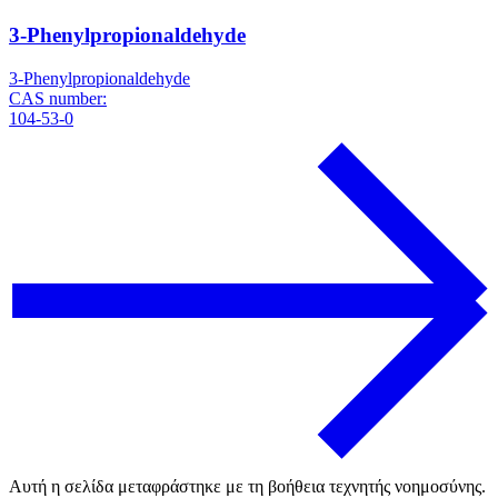
3-Phenylpropionaldehyde
3-Phenylpropionaldehyde
CAS number:
104-53-0
Αυτή η σελίδα μεταφράστηκε με τη βοήθεια τεχνητής νοημοσύνης.