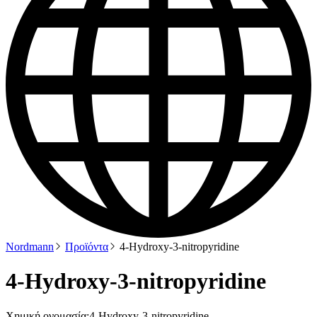
Nordmann
Προϊόντα
4-Hydroxy-3-nitropyridine
4-Hydroxy-3-nitropyridine
Χημική ονομασία:
4-Hydroxy-3-nitropyridine