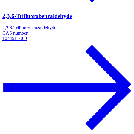
2,3,6-Trifluorobenzaldehyde
2,3,6-Trifluorobenzaldehyde
CAS number:
104451-70-9