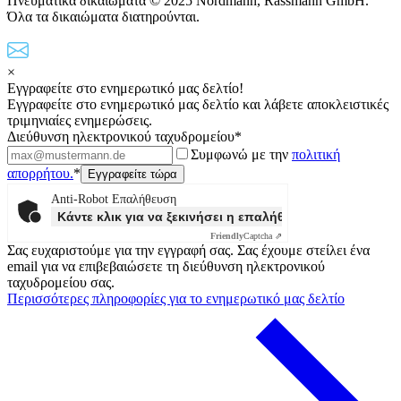
Πνευματικά δικαιώματα © 2025 Nordmann, Rassmann GmbH.
Όλα τα δικαιώματα διατηρούνται.
×
Εγγραφείτε στο ενημερωτικό μας δελτίο!
Εγγραφείτε στο ενημερωτικό μας δελτίο και λάβετε αποκλειστικές
τριμηνιαίες ενημερώσεις.
Διεύθυνση ηλεκτρονικού ταχυδρομείου*
Συμφωνώ με την
πολιτική
απορρήτου.
*
Anti-Robot Επαλήθευση
Κάντε κλικ για να ξεκινήσει η επαλήθευσης
Friendly
Captcha ⇗
Σας ευχαριστούμε για την εγγραφή σας. Σας έχουμε στείλει ένα
email για να επιβεβαιώσετε τη διεύθυνση ηλεκτρονικού
ταχυδρομείου σας.
Περισσότερες πληροφορίες για το ενημερωτικό μας δελτίο