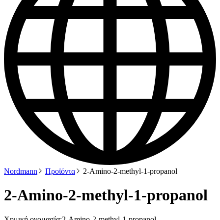
Nordmann
Προϊόντα
2-Amino-2-methyl-1-propanol
2-Amino-2-methyl-1-propanol
Χημική ονομασία:
2-Amino-2-methyl-1-propanol