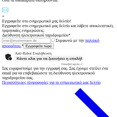
Όλα τα δικαιώματα διατηρούνται.
×
Εγγραφείτε στο ενημερωτικό μας δελτίο!
Εγγραφείτε στο ενημερωτικό μας δελτίο και λάβετε αποκλειστικές
τριμηνιαίες ενημερώσεις.
Διεύθυνση ηλεκτρονικού ταχυδρομείου*
Συμφωνώ με την
πολιτική
απορρήτου.
*
Anti-Robot Επαλήθευση
Κάντε κλικ για να ξεκινήσει η επαλήθευσης
Friendly
Captcha ⇗
Σας ευχαριστούμε για την εγγραφή σας. Σας έχουμε στείλει ένα
email για να επιβεβαιώσετε τη διεύθυνση ηλεκτρονικού
ταχυδρομείου σας.
Περισσότερες πληροφορίες για το ενημερωτικό μας δελτίο