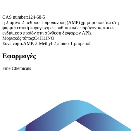
CAS number:
124-68-5
η 2-αμινο-2-μεθυλο-1-προπανόλη (AMP) χρησιμοποιείται στη
φαρμακευτική παραγωγή ως ρυθμιστικός παράγοντας και ως
ενδιάμεσο προϊόν στη σύνθεση διαφόρων APIs.
Μοριακός τύπος:
C4H11NO
Συνώνυμα:
AMP, 2-Methyl-2-amino-1-propanol
Εφαρμογές
Fine Chemicals