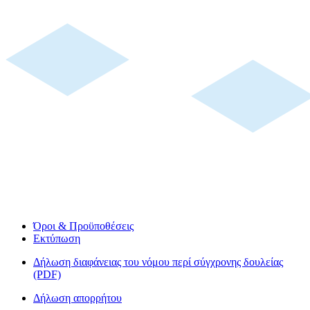
Όροι & Προϋποθέσεις
Εκτύπωση
Δήλωση διαφάνειας του νόμου περί σύγχρονης δουλείας
(PDF)
Δήλωση απορρήτου