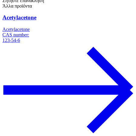
Ζητήστε επανάκληση
Άλλα προϊόντα
Acetylacetone
Acetylacetone
CAS number:
123-54-6