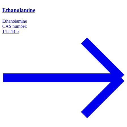
Ethanolamine
Ethanolamine
CAS number:
141-43-5