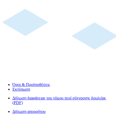
Όροι & Προϋποθέσεις
Εκτύπωση
Δήλωση διαφάνειας του νόμου περί σύγχρονης δουλείας
(PDF)
Δήλωση απορρήτου