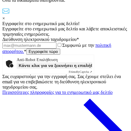
Όλα τα δικαιώματα διατηρούνται.
×
Εγγραφείτε στο ενημερωτικό μας δελτίο!
Εγγραφείτε στο ενημερωτικό μας δελτίο και λάβετε αποκλειστικές
τριμηνιαίες ενημερώσεις.
Διεύθυνση ηλεκτρονικού ταχυδρομείου*
Συμφωνώ με την
πολιτική
απορρήτου.
*
Anti-Robot Επαλήθευση
Κάντε κλικ για να ξεκινήσει η επαλήθευσης
Friendly
Captcha ⇗
Σας ευχαριστούμε για την εγγραφή σας. Σας έχουμε στείλει ένα
email για να επιβεβαιώσετε τη διεύθυνση ηλεκτρονικού
ταχυδρομείου σας.
Περισσότερες πληροφορίες για το ενημερωτικό μας δελτίο