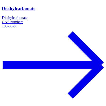
Diethylcarbonate
Diethylcarbonate
CAS number:
105-58-8