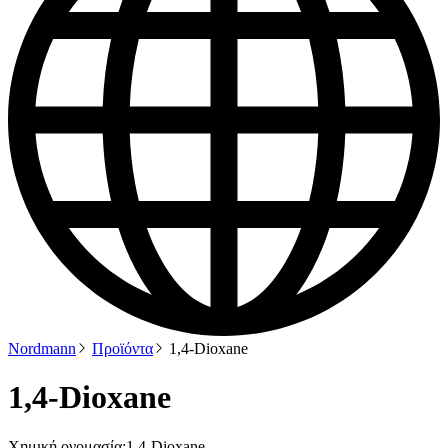
Nordmann
Προϊόντα
1,4-Dioxane
1,4-Dioxane
Χημική ονομασία:
1,4-Dioxane