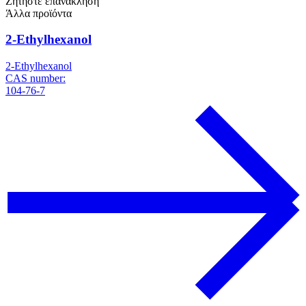
Ζητήστε επανάκληση
Άλλα προϊόντα
2-Ethylhexanol
2-Ethylhexanol
CAS number:
104-76-7