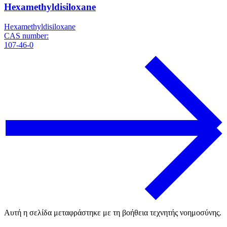
Hexamethyldisiloxane
Hexamethyldisiloxane
CAS number:
107-46-0
Αυτή η σελίδα μεταφράστηκε με τη βοήθεια τεχνητής νοημοσύνης.