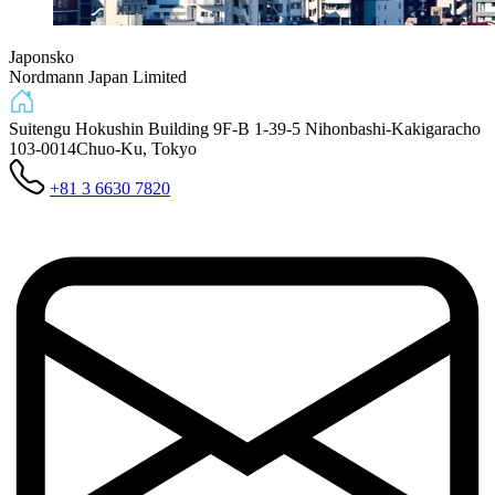
Japonsko
Nordmann Japan Limited
Suitengu Hokushin Building 9F-B 1-39-5 Nihonbashi-Kakigaracho
103-0014
Chuo-Ku, Tokyo
+81 3 6630 7820