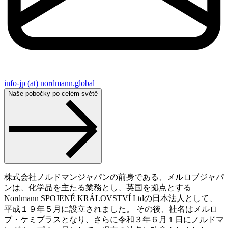
info-jp (at) nordmann.global
Naše pobočky po celém světě
株式会社ノルドマンジャパンの前身である、メルロブジャパ
ンは、化学品を主たる業務とし、英国を拠点とする
Nordmann SPOJENÉ KRÁLOVSTVÍ Ltdの日本法人として、
平成１９年５月に設立されました。 その後、社名はメルロ
ブ・ケミプラスとなり、さらに令和３年６月１日にノルドマ