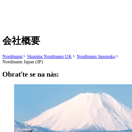
会社概要
Nordmann
Skupina Nordmann UK
Nordmann Japonsko
Nordmann Japan (JP)
Obraťte se na nás: