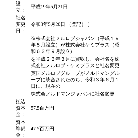
設
平成19年5月21日
立：
社名
変更
令和3年5月20日 （登記） ）
日：
※株式会社メルロブジャパン（平成１９
年５月設立）が株式会社ケミプラス（昭
和６３年９月設立)
を平成２３年３月に買収し、会社名を株
式会社メルロブ・ケミプラスと社名変更
英国メルロブグループがノルドマングル
ープに統合されたのち、令和３年６月１
日に、現在の
株式会ノルドマンジャパンに社名変更
払込
資本
57.5百万円
金：
資本
準備
47.5百万円
金：