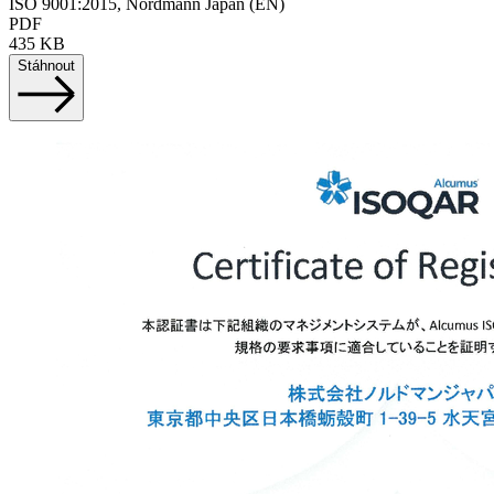
ISO 9001:2015, Nordmann Japan (EN)
PDF
435 KB
Stáhnout