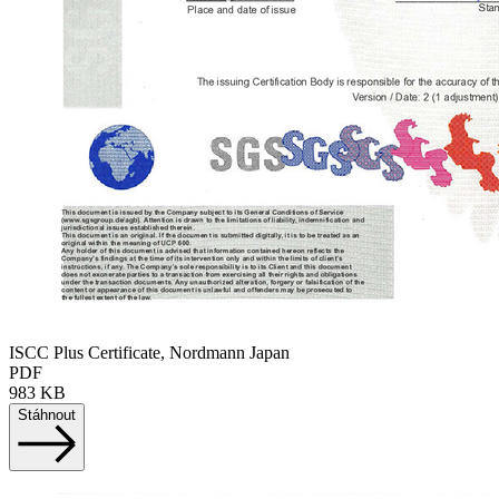
ISCC Plus Certificate, Nordmann Japan
PDF
983 KB
Stáhnout