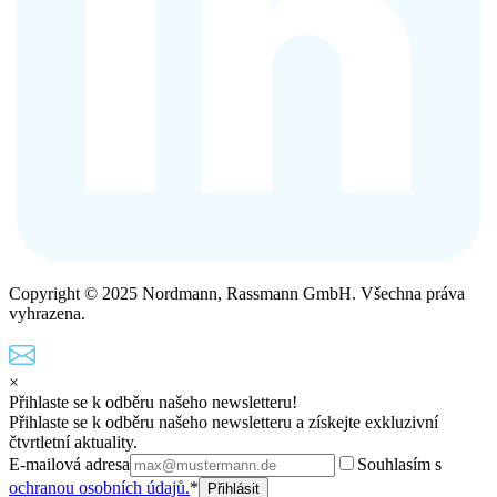
Copyright © 2025 Nordmann, Rassmann GmbH. Všechna práva
vyhrazena.
×
Přihlaste se k odběru našeho newsletteru!
Přihlaste se k odběru našeho newsletteru a získejte exkluzivní
čtvrtletní aktuality.
E-mailová adresa
Souhlasím s
ochranou osobních údajů.
*