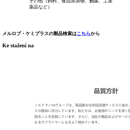
その他（飼料、食品添加物、触媒、工業
薬品など）
メルロブ・ケミプラスの製品検索は
こちら
から
Ke stažení na