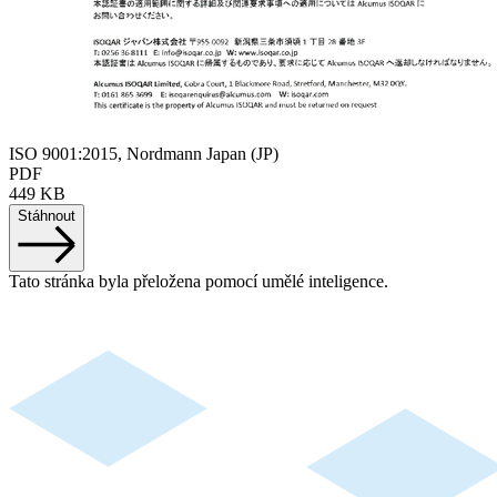
ISO 9001:2015, Nordmann Japan (JP)
PDF
449 KB
Stáhnout
Tato stránka byla přeložena pomocí umělé inteligence.