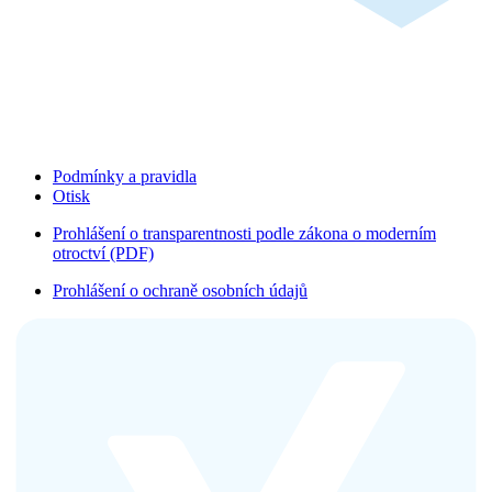
Podmínky a pravidla
Otisk
Prohlášení o transparentnosti podle zákona o moderním
otroctví (PDF)
Prohlášení o ochraně osobních údajů