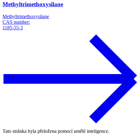
Methyltrimethoxysilane
Methyltrimethoxysilane
CAS number:
1185-55-3
Tato stránka byla přeložena pomocí umělé inteligence.