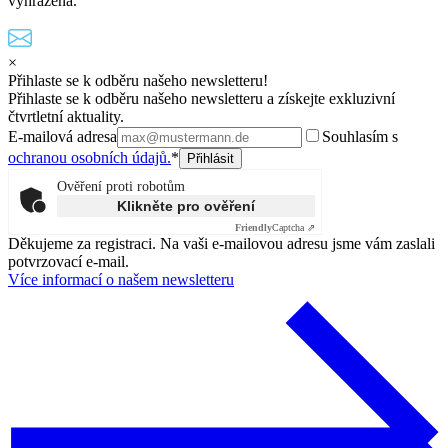
vyhrazena.
×
Přihlaste se k odběru našeho newsletteru!
Přihlaste se k odběru našeho newsletteru a získejte exkluzivní
čtvrtletní aktuality.
E-mailová adresa
Souhlasím s
ochranou osobních údajů.
*
Ověření proti robotům
Klikněte pro ověření
Friendly
Captcha ⇗
Děkujeme za registraci. Na vaši e-mailovou adresu jsme vám zaslali
potvrzovací e-mail.
Více informací o našem newsletteru