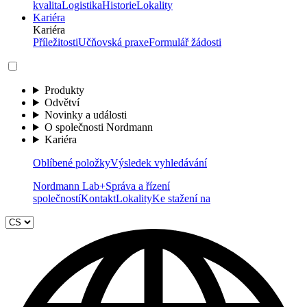
kvalita
Logistika
Historie
Lokality
Kariéra
Kariéra
Příležitosti
Učňovská praxe
Formulář žádosti
Produkty
Odvětví
Novinky a události
O společnosti Nordmann
Kariéra
Oblíbené položky
Výsledek vyhledávání
Nordmann Lab+
Správa a řízení
společností
Kontakt
Lokality
Ke stažení na