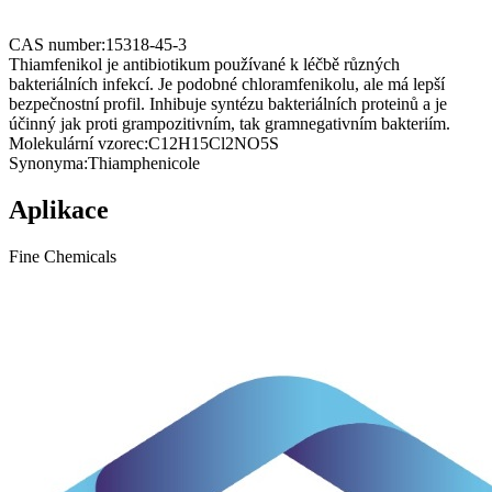
CAS number:
15318-45-3
Thiamfenikol je antibiotikum používané k léčbě různých
bakteriálních infekcí. Je podobné chloramfenikolu, ale má lepší
bezpečnostní profil. Inhibuje syntézu bakteriálních proteinů a je
účinný jak proti grampozitivním, tak gramnegativním bakteriím.
Molekulární vzorec:
C12H15Cl2NO5S
Synonyma:
Thiamphenicole
Aplikace
Fine Chemicals