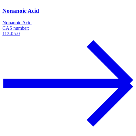
Nonanoic Acid
Nonanoic Acid
CAS number:
112-05-0