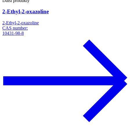
Další produkty
2-Ethyl-2-oxazoline
2-Ethyl-2-oxazoline
CAS number:
10431-98-8