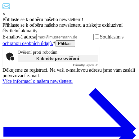
×
Přihlaste se k odběru našeho newsletteru!
Přihlaste se k odběru našeho newsletteru a získejte exkluzivní
čtvrtletní aktuality.
E-mailová adresa
Souhlasím s
ochranou osobních údajů.
*
Ověření proti robotům
Klikněte pro ověření
Friendly
Captcha ⇗
Děkujeme za registraci. Na vaši e-mailovou adresu jsme vám zaslali
potvrzovací e-mail.
Více informací o našem newsletteru