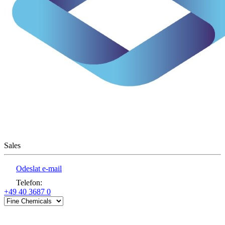
Sales
Odeslat e-mail
Telefon
:
+49 40 3687 0