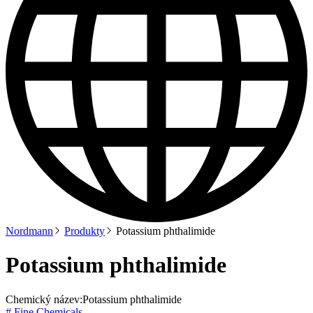
Nordmann
Produkty
Potassium phthalimide
Potassium phthalimide
Chemický název:
Potassium phthalimide
# Fine Chemicals