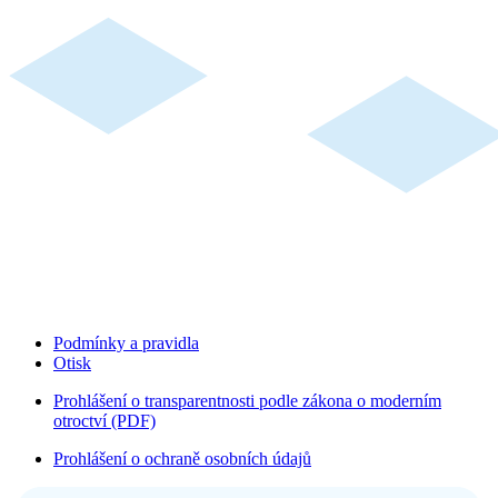
Podmínky a pravidla
Otisk
Prohlášení o transparentnosti podle zákona o moderním
otroctví (PDF)
Prohlášení o ochraně osobních údajů