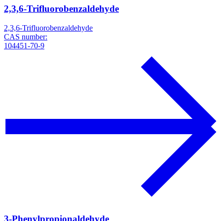
2,3,6-Trifluorobenzaldehyde
2,3,6-Trifluorobenzaldehyde
CAS number:
104451-70-9
3-Phenylpropionaldehyde