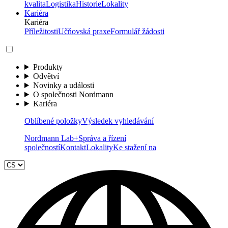
kvalita
Logistika
Historie
Lokality
Kariéra
Kariéra
Příležitosti
Učňovská praxe
Formulář žádosti
Produkty
Odvětví
Novinky a události
O společnosti Nordmann
Kariéra
Oblíbené položky
Výsledek vyhledávání
Nordmann Lab+
Správa a řízení
společností
Kontakt
Lokality
Ke stažení na