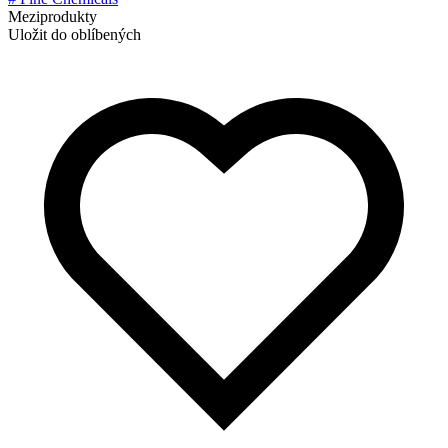
Meziprodukty
Uložit do oblíbených