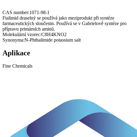
CAS number:
1071-98-1
Ftalimid draselný se používá jako meziprodukt při syntéze
farmaceutických sloučenin. Používá se v Gabrielově syntéze pro
přípravu primárních aminů.
Molekulární vzorec:
C8H4KNO2
Synonyma:
N-Phthalimide potassium salt
Aplikace
Fine Chemicals