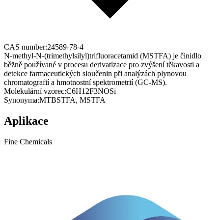
CAS number:
24589-78-4
N-methyl-N-(trimethylsilyl)trifluoracetamid (MSTFA) je činidlo
běžně používané v procesu derivatizace pro zvýšení těkavosti a
detekce farmaceutických sloučenin při analýzách plynovou
chromatografií a hmotnostní spektrometrií (GC-MS).
Molekulární vzorec:
C6H12F3NOSi
Synonyma:
MTBSTFA, MSTFA
Aplikace
Fine Chemicals