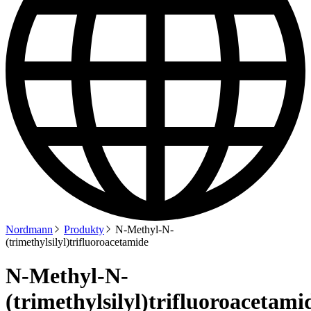
Nordmann
Produkty
N-Methyl-N-
(trimethylsilyl)trifluoroacetamide
N-Methyl-N-
(trimethylsilyl)trifluoroacetami