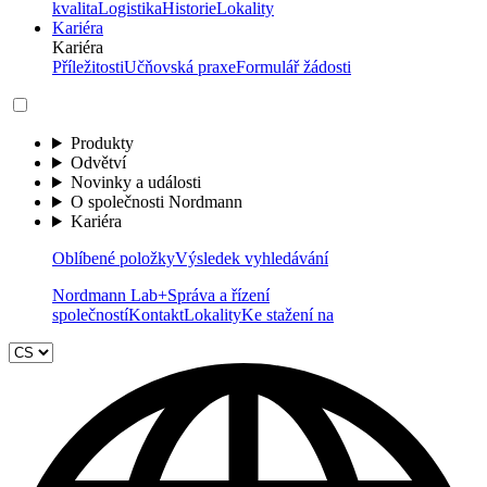
kvalita
Logistika
Historie
Lokality
Kariéra
Kariéra
Příležitosti
Učňovská praxe
Formulář žádosti
Produkty
Odvětví
Novinky a události
O společnosti Nordmann
Kariéra
Oblíbené položky
Výsledek vyhledávání
Nordmann Lab+
Správa a řízení
společností
Kontakt
Lokality
Ke stažení na