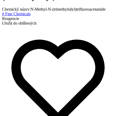
Chemický název:
N-Methyl-N-(trimethylsilyl)trifluoroacetamide
# Fine Chemicals
Reagencie
Uložit do oblíbených