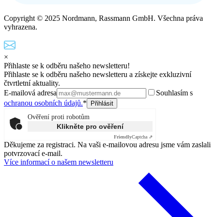
Copyright © 2025 Nordmann, Rassmann GmbH. Všechna práva
vyhrazena.
×
Přihlaste se k odběru našeho newsletteru!
Přihlaste se k odběru našeho newsletteru a získejte exkluzivní
čtvrtletní aktuality.
E-mailová adresa
Souhlasím s
ochranou osobních údajů.
*
Ověření proti robotům
Klikněte pro ověření
Friendly
Captcha ⇗
Děkujeme za registraci. Na vaši e-mailovou adresu jsme vám zaslali
potvrzovací e-mail.
Více informací o našem newsletteru