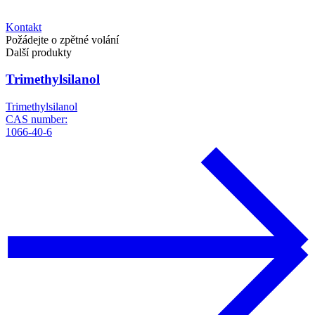
Kontakt
Požádejte o zpětné volání
Další produkty
Trimethylsilanol
Trimethylsilanol
CAS number:
1066-40-6