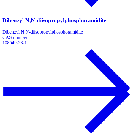
Dibenzyl N,N-diisopropylphosphoramidite
Dibenzyl N,N-diisopropylphosphoramidite
CAS number:
108549-23-1