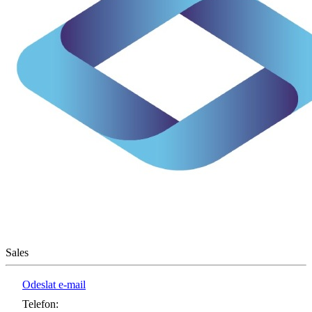
Sales
Odeslat e-mail
Telefon
: