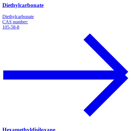
Diethylcarbonate
Diethylcarbonate
CAS number:
105-58-8
Hexamethyldisiloxane