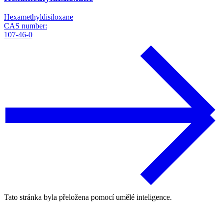
Hexamethyldisiloxane
CAS number:
107-46-0
Tato stránka byla přeložena pomocí umělé inteligence.