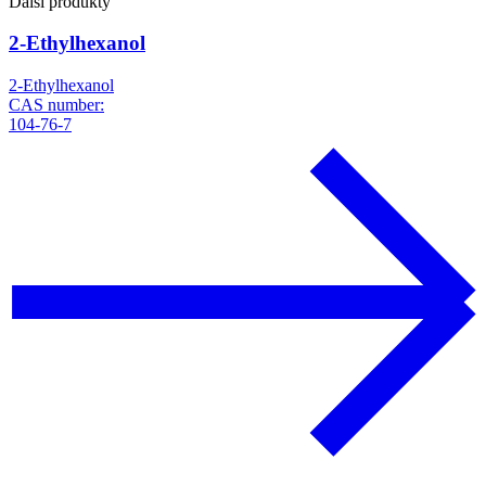
Další produkty
2-Ethylhexanol
2-Ethylhexanol
CAS number:
104-76-7