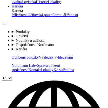
kvalita
Logistika
Historie
Lokality
Kariéra
Kariéra
Příležitosti
Učňovská praxe
Formulář žádosti
Produkty
Odvětví
Novinky a události
O společnosti Nordmann
Kariéra
Oblíbené položky
Výsledek vyhledávání
Nordmann Lab+
Správa a řízení
společností
Kontakt
Lokality
Ke stažení na