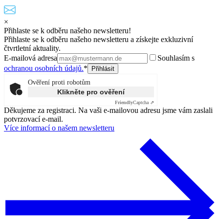
×
Přihlaste se k odběru našeho newsletteru!
Přihlaste se k odběru našeho newsletteru a získejte exkluzivní
čtvrtletní aktuality.
E-mailová adresa
Souhlasím s
ochranou osobních údajů.
*
Ověření proti robotům
Klikněte pro ověření
Friendly
Captcha ⇗
Děkujeme za registraci. Na vaši e-mailovou adresu jsme vám zaslali
potvrzovací e-mail.
Více informací o našem newsletteru