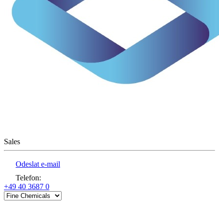
Sales
Odeslat e-mail
Telefon
:
+49 40 3687 0