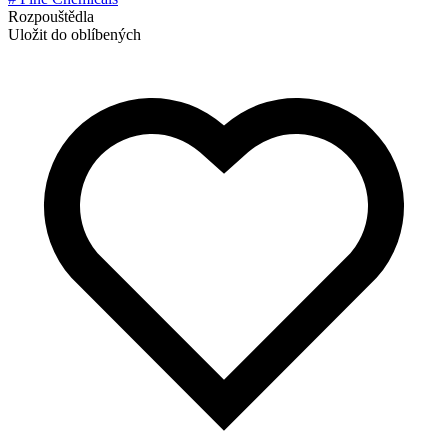
Rozpouštědla
Uložit do oblíbených