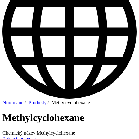
Nordmann
Produkty
Methylcyclohexane
Methylcyclohexane
Chemický název:
Methylcyclohexane
# Fine Chemicals