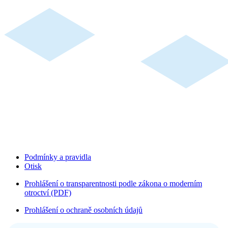
Podmínky a pravidla
Otisk
Prohlášení o transparentnosti podle zákona o moderním
otroctví (PDF)
Prohlášení o ochraně osobních údajů