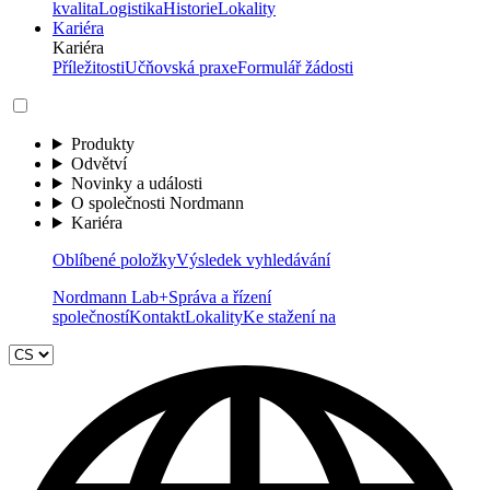
kvalita
Logistika
Historie
Lokality
Kariéra
Kariéra
Příležitosti
Učňovská praxe
Formulář žádosti
Produkty
Odvětví
Novinky a události
O společnosti Nordmann
Kariéra
Oblíbené položky
Výsledek vyhledávání
Nordmann Lab+
Správa a řízení
společností
Kontakt
Lokality
Ke stažení na