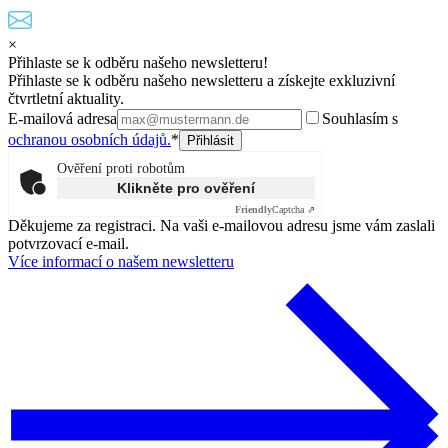
×
Přihlaste se k odběru našeho newsletteru!
Přihlaste se k odběru našeho newsletteru a získejte exkluzivní
čtvrtletní aktuality.
E-mailová adresa
Souhlasím s
ochranou osobních údajů.
*
Ověření proti robotům
Klikněte pro ověření
Friendly
Captcha ⇗
Děkujeme za registraci. Na vaši e-mailovou adresu jsme vám zaslali
potvrzovací e-mail.
Více informací o našem newsletteru