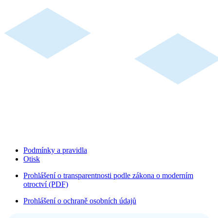
Podmínky a pravidla
Otisk
Prohlášení o transparentnosti podle zákona o moderním
otroctví (PDF)
Prohlášení o ochraně osobních údajů