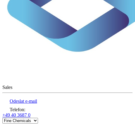
Sales
Odeslat e-mail
Telefon
:
+49 40 3687 0