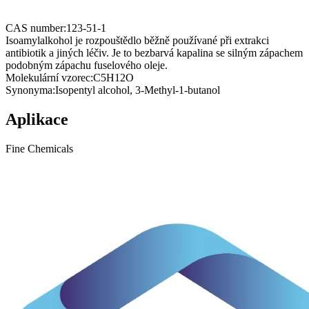
CAS number:
123-51-1
Isoamylalkohol je rozpouštědlo běžně používané při extrakci
antibiotik a jiných léčiv. Je to bezbarvá kapalina se silným zápachem
podobným zápachu fuselového oleje.
Molekulární vzorec:
C5H12O
Synonyma:
Isopentyl alcohol, 3-Methyl-1-butanol
Aplikace
Fine Chemicals