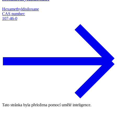
Hexamethyldisiloxane
CAS number:
107-46-0
Tato stránka byla přeložena pomocí umělé inteligence.