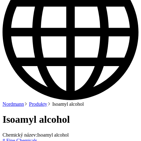
Nordmann
Produkty
Isoamyl alcohol
Isoamyl alcohol
Chemický název:
Isoamyl alcohol
# Fine Chemicals