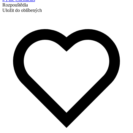
Rozpouštědla
Uložit do oblíbených