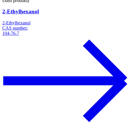
Další produkty
2-Ethylhexanol
2-Ethylhexanol
CAS number:
104-76-7