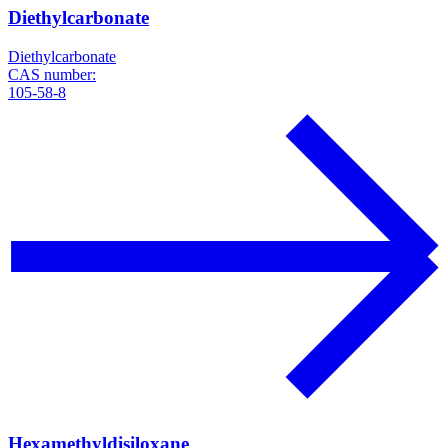
Diethylcarbonate
Diethylcarbonate
CAS number:
105-58-8
Hexamethyldisiloxane