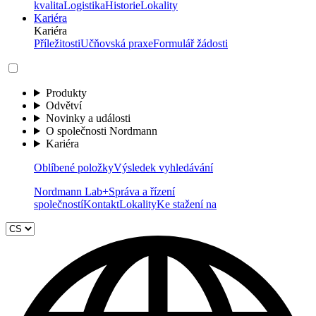
kvalita
Logistika
Historie
Lokality
Kariéra
Kariéra
Příležitosti
Učňovská praxe
Formulář žádosti
Produkty
Odvětví
Novinky a události
O společnosti Nordmann
Kariéra
Oblíbené položky
Výsledek vyhledávání
Nordmann Lab+
Správa a řízení
společností
Kontakt
Lokality
Ke stažení na