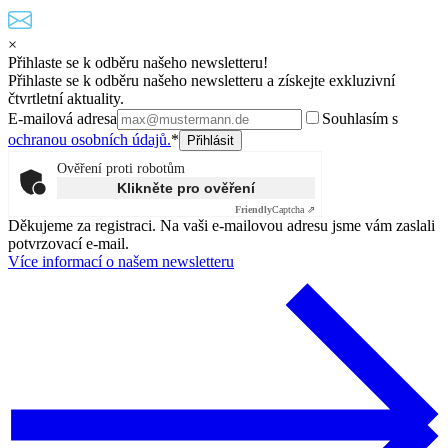
×
Přihlaste se k odběru našeho newsletteru!
Přihlaste se k odběru našeho newsletteru a získejte exkluzivní
čtvrtletní aktuality.
E-mailová adresa
Souhlasím s
ochranou osobních údajů.
*
Ověření proti robotům
Klikněte pro ověření
Friendly
Captcha ⇗
Děkujeme za registraci. Na vaši e-mailovou adresu jsme vám zaslali
potvrzovací e-mail.
Více informací o našem newsletteru