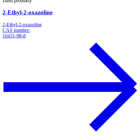
Další produkty
2-Ethyl-2-oxazoline
2-Ethyl-2-oxazoline
CAS number:
10431-98-8