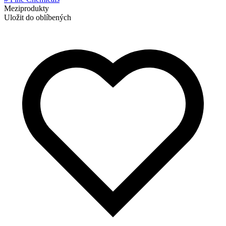
Meziprodukty
Uložit do oblíbených