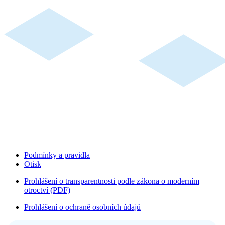
Podmínky a pravidla
Otisk
Prohlášení o transparentnosti podle zákona o moderním
otroctví (PDF)
Prohlášení o ochraně osobních údajů