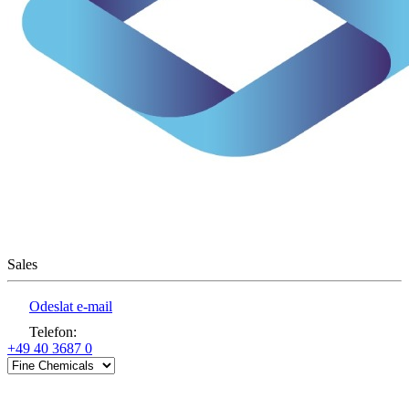
Sales
Odeslat e-mail
Telefon
:
+49 40 3687 0