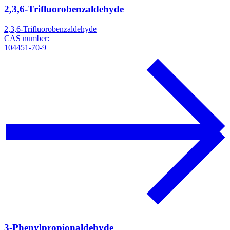
2,3,6-Trifluorobenzaldehyde
2,3,6-Trifluorobenzaldehyde
CAS number:
104451-70-9
3-Phenylpropionaldehyde