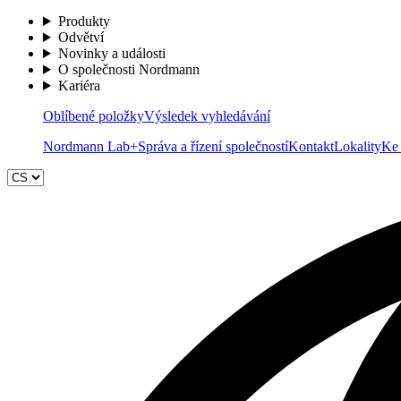
Produkty
Odvětví
Novinky a události
O společnosti Nordmann
Kariéra
Oblíbené položky
Výsledek vyhledávání
Nordmann Lab+
Správa a řízení společností
Kontakt
Lokality
Ke 