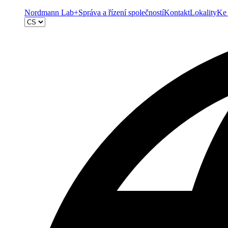
Nordmann Lab+
Správa a řízení společností
Kontakt
Lokality
Ke 