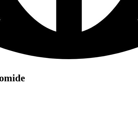
romide