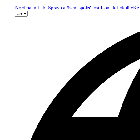
Nordmann Lab+
Správa a řízení společností
Kontakt
Lokality
Ke 