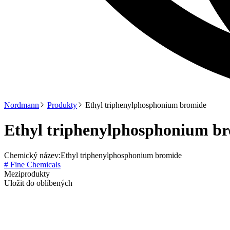
Nordmann
Produkty
Ethyl triphenylphosphonium bromide
Ethyl triphenylphosphonium b
Chemický název:
Ethyl triphenylphosphonium bromide
# Fine Chemicals
Meziprodukty
Uložit do oblíbených