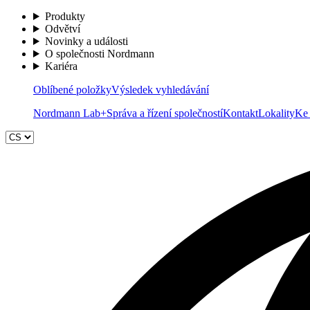
Produkty
Odvětví
Novinky a události
O společnosti Nordmann
Kariéra
Oblíbené položky
Výsledek vyhledávání
Nordmann Lab+
Správa a řízení společností
Kontakt
Lokality
Ke 