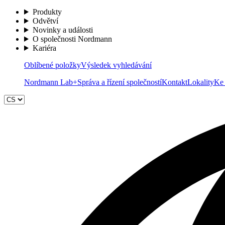
Produkty
Odvětví
Novinky a události
O společnosti Nordmann
Kariéra
Oblíbené položky
Výsledek vyhledávání
Nordmann Lab+
Správa a řízení společností
Kontakt
Lokality
Ke 