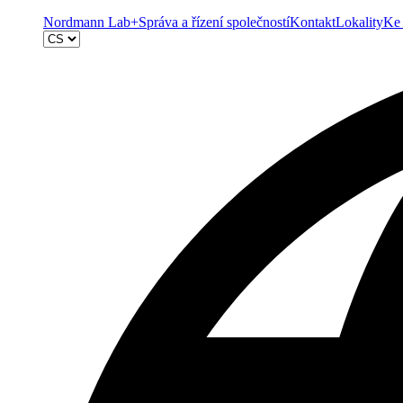
Nordmann Lab+
Správa a řízení společností
Kontakt
Lokality
Ke 