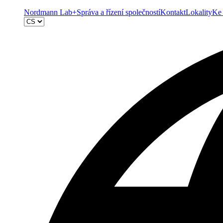
Nordmann Lab+
Správa a řízení společností
Kontakt
Lokality
Ke 