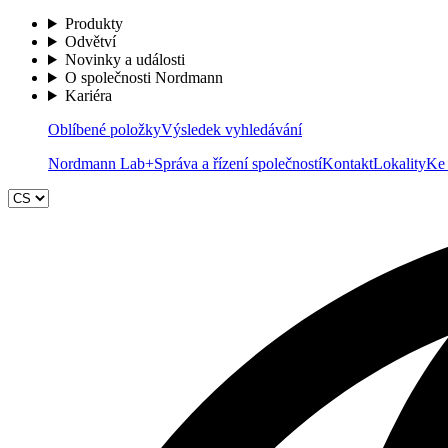
Produkty
Odvětví
Novinky a události
O společnosti Nordmann
Kariéra
Oblíbené položky
Výsledek vyhledávání
Nordmann Lab+
Správa a řízení společností
Kontakt
Lokality
Ke 