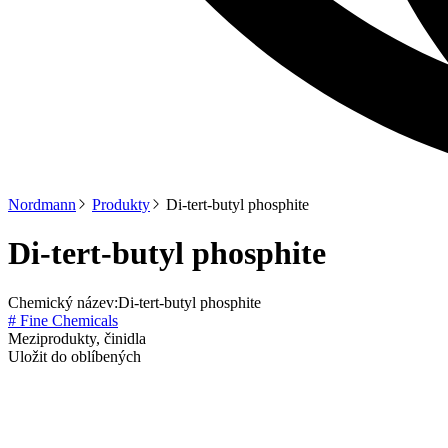
Nordmann
Produkty
Di-tert-butyl phosphite
Di-tert-butyl phosphite
Chemický název:
Di-tert-butyl phosphite
# Fine Chemicals
Meziprodukty, činidla
Uložit do oblíbených