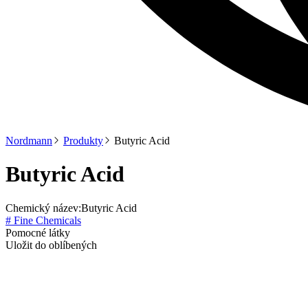
Nordmann
Produkty
Butyric Acid
Butyric Acid
Chemický název:
Butyric Acid
# Fine Chemicals
Pomocné látky
Uložit do oblíbených