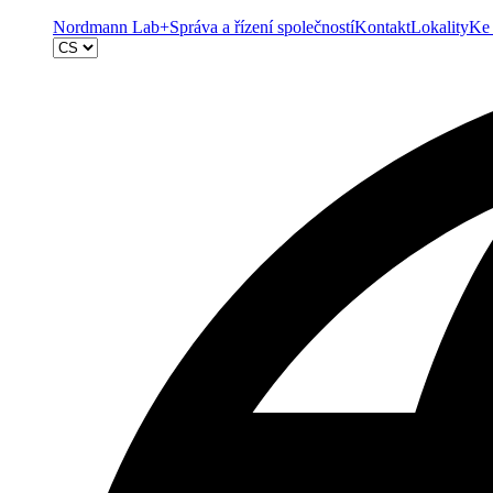
Nordmann Lab+
Správa a řízení společností
Kontakt
Lokality
Ke 