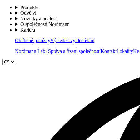
Produkty
Odvětví
Novinky a události
O společnosti Nordmann
Kariéra
Oblíbené položky
Výsledek vyhledávání
Nordmann Lab+
Správa a řízení společností
Kontakt
Lokality
Ke 