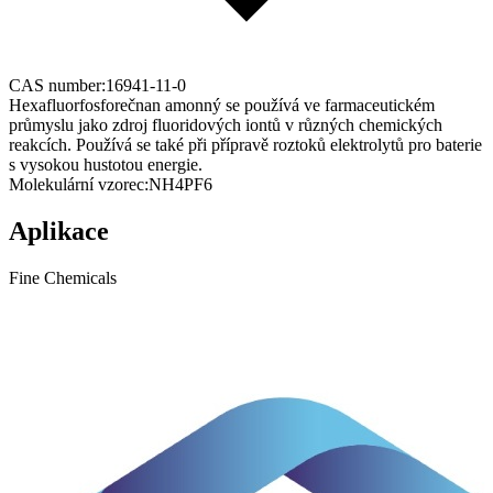
CAS number:
16941-11-0
Hexafluorfosforečnan amonný se používá ve farmaceutickém
průmyslu jako zdroj fluoridových iontů v různých chemických
reakcích. Používá se také při přípravě roztoků elektrolytů pro baterie
s vysokou hustotou energie.
Molekulární vzorec:
NH4PF6
Aplikace
Fine Chemicals