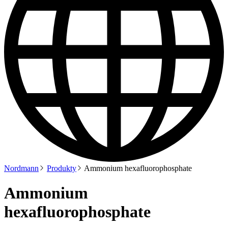
Nordmann
Produkty
Ammonium hexafluorophosphate
Ammonium
hexafluorophosphate