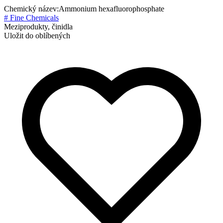
Chemický název:
Ammonium hexafluorophosphate
# Fine Chemicals
Meziprodukty, činidla
Uložit do oblíbených