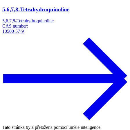
5,6,7,8-Tetrahydroquinoline
5,6,7,8-Tetrahydroquinoline
CAS number:
10500-57-9
Tato stránka byla přeložena pomocí umělé inteligence.