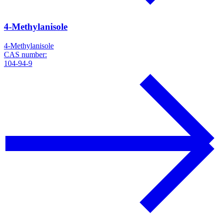
4-Methylanisole
4-Methylanisole
CAS number:
104-94-9