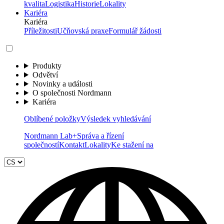
kvalita
Logistika
Historie
Lokality
Kariéra
Kariéra
Příležitosti
Učňovská praxe
Formulář žádosti
Produkty
Odvětví
Novinky a události
O společnosti Nordmann
Kariéra
Oblíbené položky
Výsledek vyhledávání
Nordmann Lab+
Správa a řízení
společností
Kontakt
Lokality
Ke stažení na