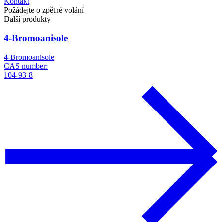
Kontakt
Požádejte o zpětné volání
Další produkty
4-Bromoanisole
4-Bromoanisole
CAS number:
104-93-8