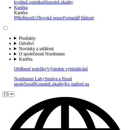
kvalita
Logistika
Historie
Lokality
Kariéra
Kariéra
Příležitosti
Učňovská praxe
Formulář žádosti
Produkty
Odvětví
Novinky a události
O společnosti Nordmann
Kariéra
Oblíbené položky
Výsledek vyhledávání
Nordmann Lab+
Správa a řízení
společností
Kontakt
Lokality
Ke stažení na