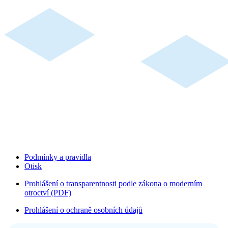
Podmínky a pravidla
Otisk
Prohlášení o transparentnosti podle zákona o moderním
otroctví (PDF)
Prohlášení o ochraně osobních údajů