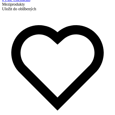
Meziprodukty
Uložit do oblíbených