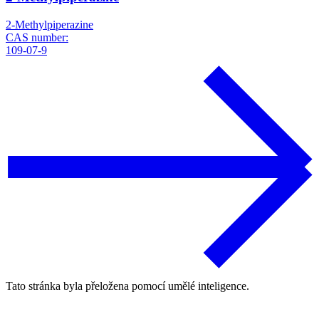
2-Methylpiperazine
CAS number:
109-07-9
Tato stránka byla přeložena pomocí umělé inteligence.