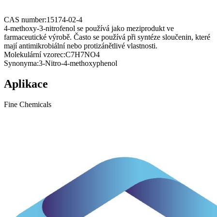
CAS number:
15174-02-4
4-methoxy-3-nitrofenol se používá jako meziprodukt ve
farmaceutické výrobě. Často se používá při syntéze sloučenin, které
mají antimikrobiální nebo protizánětlivé vlastnosti.
Molekulární vzorec:
C7H7NO4
Synonyma:
3-Nitro-4-methoxyphenol
Aplikace
Fine Chemicals