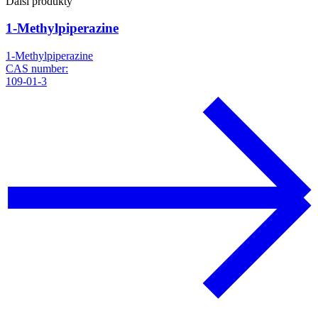
Další produkty
1-Methylpiperazine
1-Methylpiperazine
CAS number:
109-01-3