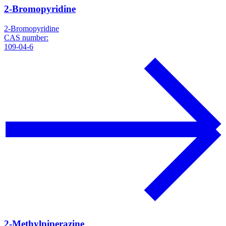
2-Bromopyridine
2-Bromopyridine
CAS number:
109-04-6
2-Methylpiperazine