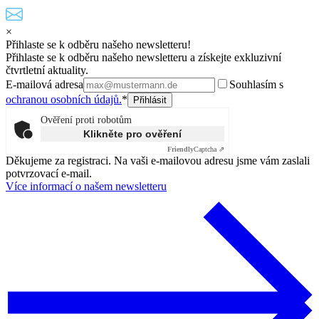
×
Přihlaste se k odběru našeho newsletteru!
Přihlaste se k odběru našeho newsletteru a získejte exkluzivní
čtvrtletní aktuality.
E-mailová adresa
Souhlasím s
ochranou osobních údajů.
*
Ověření proti robotům
Klikněte pro ověření
Friendly
Captcha ⇗
Děkujeme za registraci. Na vaši e-mailovou adresu jsme vám zaslali
potvrzovací e-mail.
Více informací o našem newsletteru