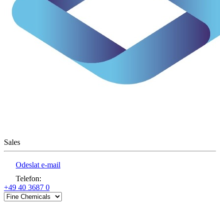
Sales
Odeslat e-mail
Telefon
:
+49 40 3687 0