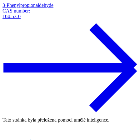
3-Phenylpropionaldehyde
CAS number:
104-53-0
Tato stránka byla přeložena pomocí umělé inteligence.