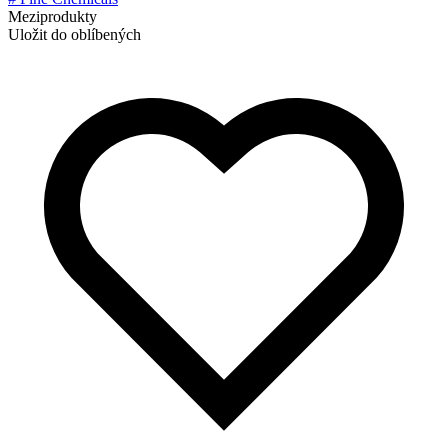
Meziprodukty
Uložit do oblíbených