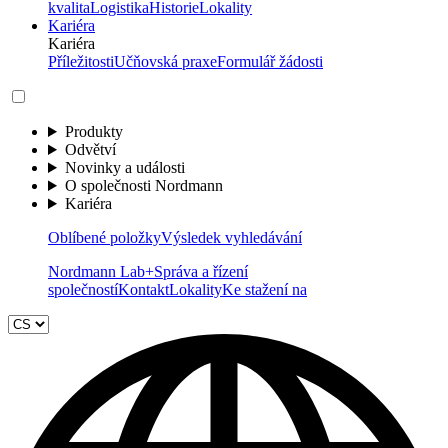
kvalita
Logistika
Historie
Lokality
Kariéra
Kariéra
Příležitosti
Učňovská praxe
Formulář žádosti
Produkty
Odvětví
Novinky a události
O společnosti Nordmann
Kariéra
Oblíbené položky
Výsledek vyhledávání
Nordmann Lab+
Správa a řízení
společností
Kontakt
Lokality
Ke stažení na