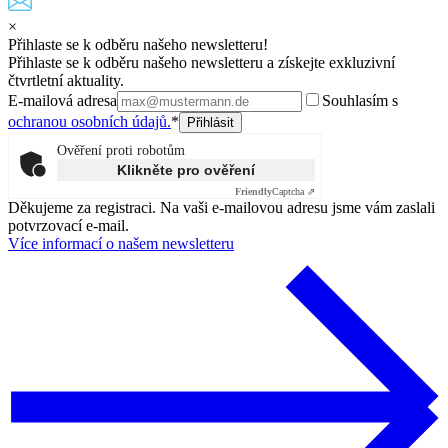
×
Přihlaste se k odběru našeho newsletteru!
Přihlaste se k odběru našeho newsletteru a získejte exkluzivní
čtvrtletní aktuality.
E-mailová adresa
Souhlasím s
ochranou osobních údajů.
*
Ověření proti robotům
Klikněte pro ověření
Friendly
Captcha ⇗
Děkujeme za registraci. Na vaši e-mailovou adresu jsme vám zaslali
potvrzovací e-mail.
Více informací o našem newsletteru