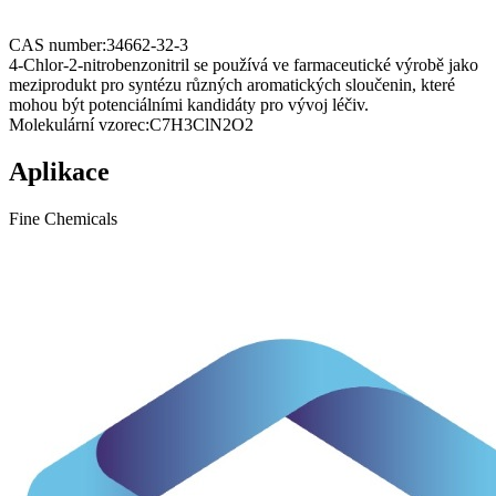
CAS number:
34662-32-3
4-Chlor-2-nitrobenzonitril se používá ve farmaceutické výrobě jako
meziprodukt pro syntézu různých aromatických sloučenin, které
mohou být potenciálními kandidáty pro vývoj léčiv.
Molekulární vzorec:
C7H3ClN2O2
Aplikace
Fine Chemicals