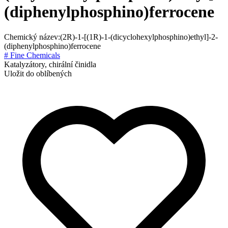
(diphenylphosphino)ferrocene
Chemický název:
(2R)-1-[(1R)-1-(dicyclohexylphosphino)ethyl]-2-
(diphenylphosphino)ferrocene
# Fine Chemicals
Katalyzátory, chirální činidla
Uložit do oblíbených