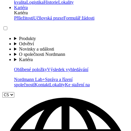
kvalita
Logistika
Historie
Lokality
Kariéra
Kariéra
Příležitosti
Učňovská praxe
Formulář žádosti
Produkty
Odvětví
Novinky a události
O společnosti Nordmann
Kariéra
Oblíbené položky
Výsledek vyhledávání
Nordmann Lab+
Správa a řízení
společností
Kontakt
Lokality
Ke stažení na