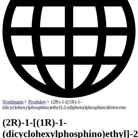
Nordmann
Produkty
(2R)-1-[(1R)-1-
(dicyclohexylphosphino)ethyl]-2-(diphenylphosphino)ferrocene
(2R)-1-[(1R)-1-
(dicyclohexylphosphino)ethyl]-2