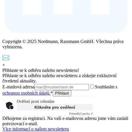
Copyright © 2025 Nordmann, Rassmann GmbH. Všechna práva
vyhrazena.
×
Přihlaste se k odběru našeho newsletteru!
Přihlaste se k odběru našeho newsletteru a získejte exkluzivní
čtvrtletní aktuality.
E-mailová adresa
Souhlasím s
ochranou osobních údajů.
*
Ověření proti robotům
Klikněte pro ověření
Friendly
Captcha ⇗
Děkujeme za registraci. Na vaši e-mailovou adresu jsme vám zaslali
potvrzovací e-mail.
Více informací o našem newsletteru