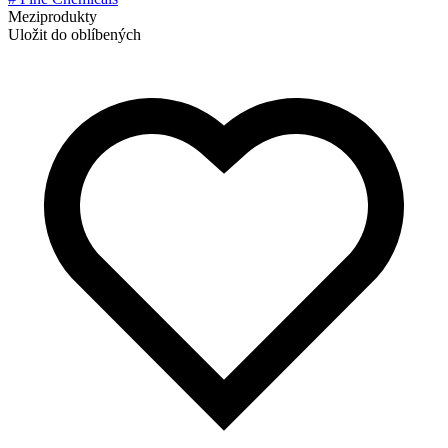
Meziprodukty
Uložit do oblíbených