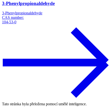
3-Phenylpropionaldehyde
3-Phenylpropionaldehyde
CAS number:
104-53-0
Tato stránka byla přeložena pomocí umělé inteligence.