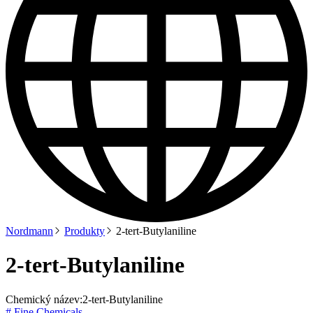
Nordmann
Produkty
2-tert-Butylaniline
2-tert-Butylaniline
Chemický název:
2-tert-Butylaniline
# Fine Chemicals