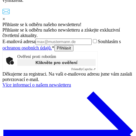
vyhrazena.
×
Přihlaste se k odběru našeho newsletteru!
Přihlaste se k odběru našeho newsletteru a získejte exkluzivní
čtvrtletní aktuality.
E-mailová adresa
Souhlasím s
ochranou osobních údajů.
*
Ověření proti robotům
Klikněte pro ověření
Friendly
Captcha ⇗
Děkujeme za registraci. Na vaši e-mailovou adresu jsme vám zaslali
potvrzovací e-mail.
Více informací o našem newsletteru