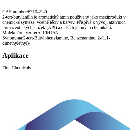
CAS number:
6310-21-0
2-tert-butylanilin je aromatický amin používaný jako meziprodukt v
chemické syntéze, včetně léčiv a barviv. Přispívá k vývoji aktivních
farmaceutických složek (API) a dalších jemných chemikálií.
Molekulární vzorec:
C10H15N
Synonyma:
2-tert-Butylphenylamine, Benzenamine, 2-(1,1-
dimethylethyl)-
Aplikace
Fine Chemicals