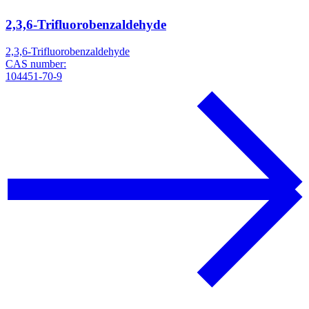
2,3,6-Trifluorobenzaldehyde
2,3,6-Trifluorobenzaldehyde
CAS number:
104451-70-9