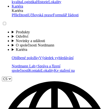
kvalita
Logistika
Historie
Lokality
Kariéra
Kariéra
Příležitosti
Učňovská praxe
Formulář žádosti
Produkty
Odvětví
Novinky a události
O společnosti Nordmann
Kariéra
Oblíbené položky
Výsledek vyhledávání
Nordmann Lab+
Správa a řízení
společností
Kontakt
Lokality
Ke stažení na