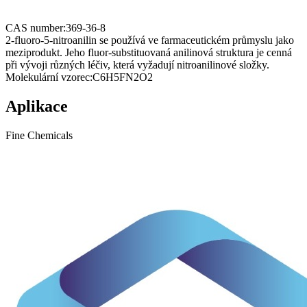
CAS number:
369-36-8
2-fluoro-5-nitroanilin se používá ve farmaceutickém průmyslu jako
meziprodukt. Jeho fluor-substituovaná anilinová struktura je cenná
při vývoji různých léčiv, která vyžadují nitroanilinové složky.
Molekulární vzorec:
C6H5FN2O2
Aplikace
Fine Chemicals