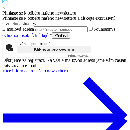
×
Přihlaste se k odběru našeho newsletteru!
Přihlaste se k odběru našeho newsletteru a získejte exkluzivní
čtvrtletní aktuality.
E-mailová adresa
Souhlasím s
ochranou osobních údajů.
*
Ověření proti robotům
Klikněte pro ověření
Friendly
Captcha ⇗
Děkujeme za registraci. Na vaši e-mailovou adresu jsme vám zaslali
potvrzovací e-mail.
Více informací o našem newsletteru