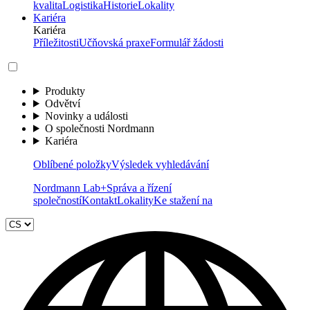
kvalita
Logistika
Historie
Lokality
Kariéra
Kariéra
Příležitosti
Učňovská praxe
Formulář žádosti
Produkty
Odvětví
Novinky a události
O společnosti Nordmann
Kariéra
Oblíbené položky
Výsledek vyhledávání
Nordmann Lab+
Správa a řízení
společností
Kontakt
Lokality
Ke stažení na