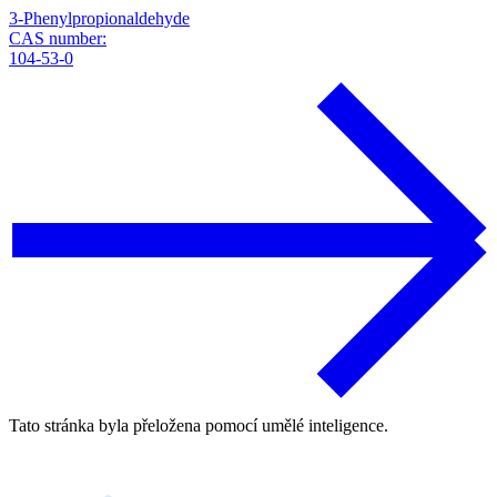
3-Phenylpropionaldehyde
CAS number:
104-53-0
Tato stránka byla přeložena pomocí umělé inteligence.