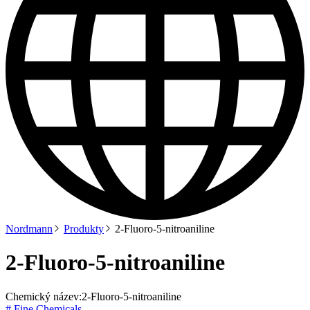
Nordmann
Produkty
2-Fluoro-5-nitroaniline
2-Fluoro-5-nitroaniline
Chemický název:
2-Fluoro-5-nitroaniline
# Fine Chemicals