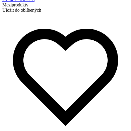
Meziprodukty
Uložit do oblíbených